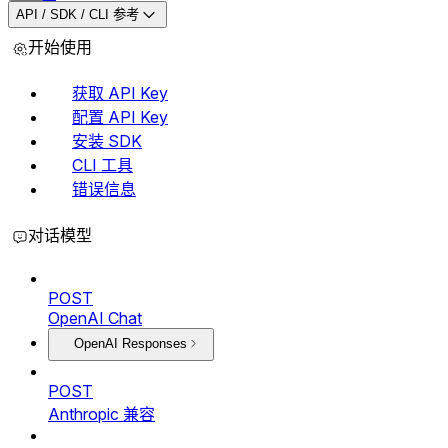
API / SDK / CLI 参考
开始使用
获取 API Key
配置 API Key
安装 SDK
CLI 工具
错误信息
对话模型
POST
OpenAI Chat
OpenAI Responses
POST
Anthropic 兼容