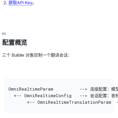
获取API Key
。
配置概览
三个 Builder 对象控制一个翻译会话：
OmniRealtimeParam          --> 连接配置：
  +-- OmniRealtimeConfig   --> 会话配
       +-- OmniRealtimeTranslationPa