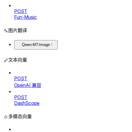
POST
Fun-Music
图片翻译
Qwen-MT-Image
文本向量
POST
OpenAI 兼容
POST
DashScope
多模态向量