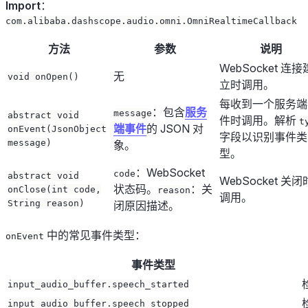
Import
：
com.alibaba.dashscope.audio.omni.OmniRealtimeCallback
方法
参数
说明
WebSocket 连接
无
void onOpen()
立时调用。
每收到一个服务端
：包含
服务
message
abstract void
件时调用。解析
t
端事件
的 JSON 对
onEvent(JsonObject
字段以识别事件类
message)
象。
型。
：WebSocket
code
abstract void
WebSocket 关闭
状态码。
：关
onClose(int code,
reason
调用。
String reason)
闭原因描述。
中的常见事件类型：
onEvent
事件类型
input_audio_buffer.speech_started
input_audio_buffer.speech_stopped