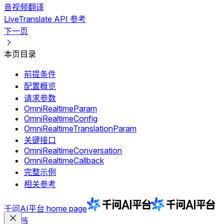
音视频翻译
LiveTranslate API 参考
下一页
本页目录
前提条件
配置概览
请求参数
OmniRealtimeParam
OmniRealtimeConfig
OmniRealtimeTranslationParam
关键接口
OmniRealtimeConversation
OmniRealtimeCallback
完整示例
相关参考
千问AI平台
home page
文档