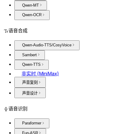
Qwen-MT
Qwen-OCR
语音合成
Qwen-Audio-TTS/CosyVoice
Sambert
Qwen-TTS
非实时 (MiniMax)
声音复刻
声音设计
语音识别
Paraformer
Fun-ASR