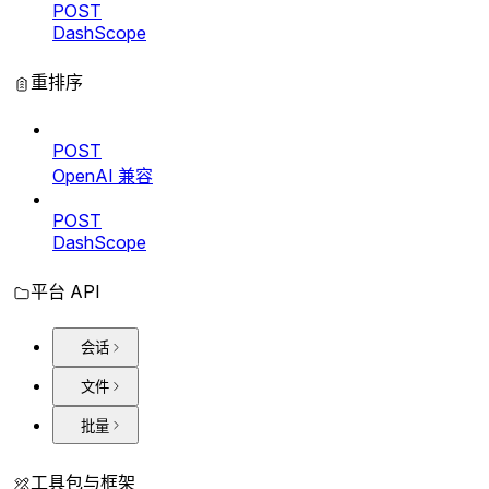
POST
DashScope
重排序
POST
OpenAI 兼容
POST
DashScope
平台 API
会话
文件
批量
工具包与框架