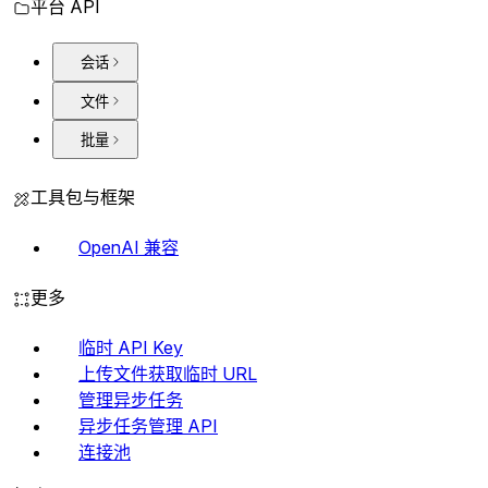
平台 API
会话
文件
批量
工具包与框架
OpenAI 兼容
更多
临时 API Key
上传文件获取临时 URL
管理异步任务
异步任务管理 API
连接池