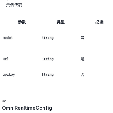
示例代码
参数
类型
必选
是
model
String
是
url
String
否
apikey
String
OmniRealtimeConfig