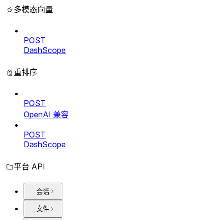
多模态向量
POST
DashScope
重排序
POST
OpenAI 兼容
POST
DashScope
平台 API
会话
文件