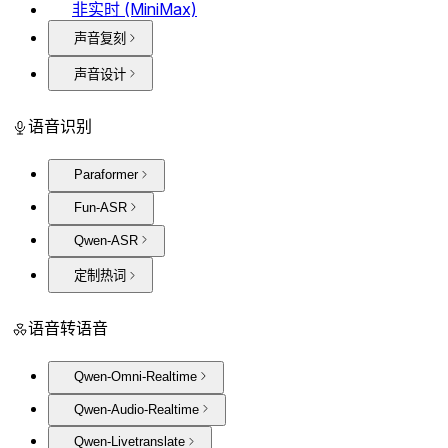
非实时 (MiniMax)
声音复刻
声音设计
语音识别
Paraformer
Fun-ASR
Qwen-ASR
定制热词
语音转语音
Qwen-Omni-Realtime
Qwen-Audio-Realtime
Qwen-Livetranslate