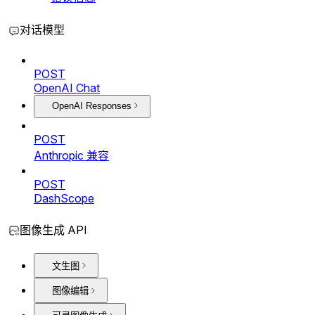
对话模型
POST
OpenAI Chat
OpenAI Responses
POST
Anthropic 兼容
POST
DashScope
图像生成 API
文生图
图像编辑