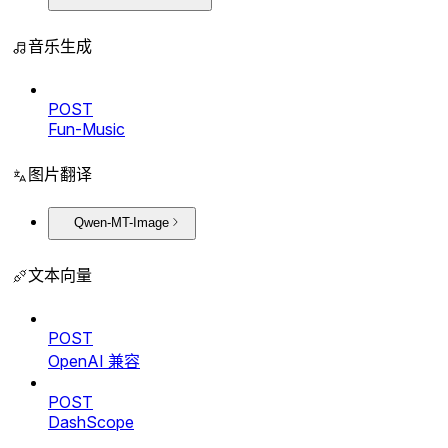
音乐生成
POST
Fun-Music
图片翻译
Qwen-MT-Image
文本向量
POST
OpenAI 兼容
POST
DashScope