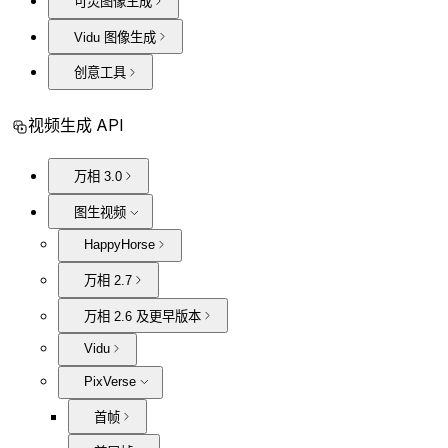
可灵图像生成
Vidu 图像生成
创意工具
视频生成 API
万相 3.0
图生视频
HappyHorse
万相 2.7
万相 2.6 及更早版本
Vidu
PixVerse
首帧