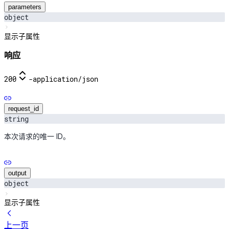
parameters
object
显示子属性
响应
200
-
application/json
request_id
string
本次请求的唯一 ID。
output
object
显示子属性
上一页