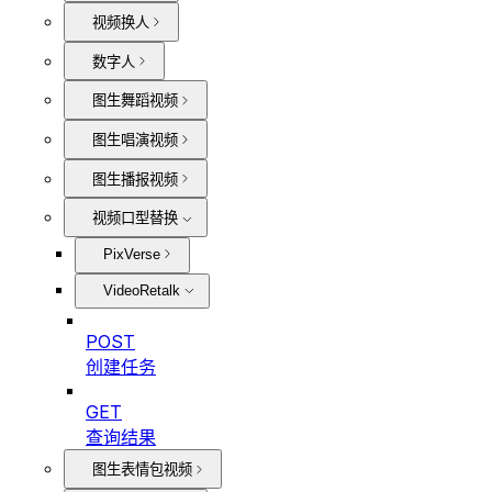
视频换人
数字人
图生舞蹈视频
图生唱演视频
图生播报视频
视频口型替换
PixVerse
VideoRetalk
POST
创建任务
GET
查询结果
图生表情包视频