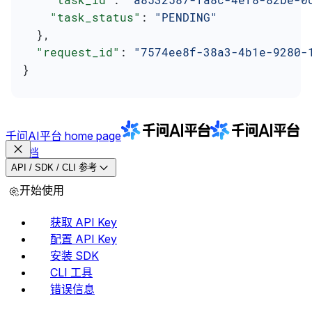
    "task_status"
: 
"PENDING"
  },
  "request_id"
: 
"7574ee8f-38a3-4b1e-9280-
}
千问AI平台
home page
文档
API / SDK / CLI 参考
开始使用
获取 API Key
配置 API Key
安装 SDK
CLI 工具
错误信息