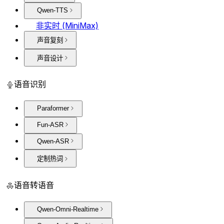
Qwen-TTS
非实时 (MiniMax)
声音复刻
声音设计
语音识别
Paraformer
Fun-ASR
Qwen-ASR
定制热词
语音转语音
Qwen-Omni-Realtime