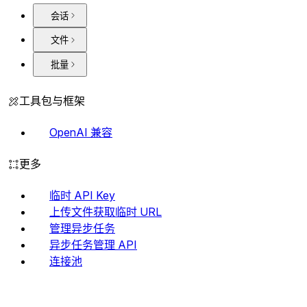
会话
文件
批量
工具包与框架
OpenAI 兼容
更多
临时 API Key
上传文件获取临时 URL
管理异步任务
异步任务管理 API
连接池