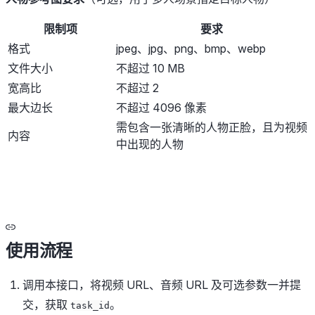
限制项
要求
格式
jpeg、jpg、png、bmp、webp
文件大小
不超过 10 MB
宽高比
不超过 2
最大边长
不超过 4096 像素
需包含一张清晰的人物正脸，且为视频
内容
中出现的人物
使用流程
调用本接口，将视频 URL、音频 URL 及可选参数一并提
交，获取
。
task_id