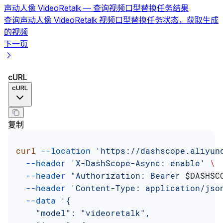
声动人像 VideoRetalk — 查询视频口型替换任务结果
查询声动人像 VideoRetalk 视频口型替换任务状态，获取生成
的视频
下一页
cURL
cURL
复制
curl
 --location
 'https://dashscope.aliyun
  --header
 'X-DashScope-Async: enable'
 \
  --header
 "Authorization: Bearer 
$DASHSC
  --header
 'Content-Type: application/jso
  --data
 '{
    "model": "videoretalk",