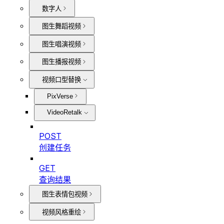
数字人
图生舞蹈视频
图生唱演视频
图生播报视频
视频口型替换
PixVerse
VideoRetalk
POST
创建任务
GET
查询结果
图生表情包视频
视频风格重绘