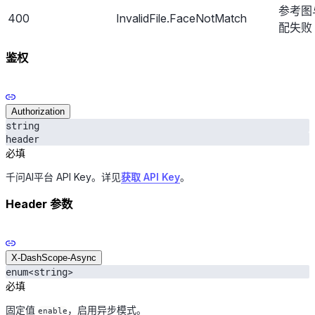
参考图
400
InvalidFile.FaceNotMatch
配失败
鉴权
Authorization
string
header
必填
千问AI平台 API Key。详见
获取 API Key
。
Header 参数
X-DashScope-Async
enum<string>
必填
固定值
，启用异步模式。
enable