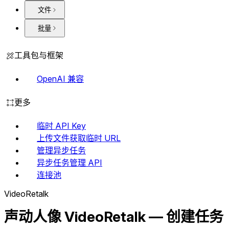
文件
批量
工具包与框架
OpenAI 兼容
更多
临时 API Key
上传文件获取临时 URL
管理异步任务
异步任务管理 API
连接池
VideoRetalk
声动人像 VideoRetalk — 创建任务