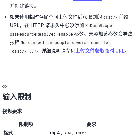
并创建链接。
如果使用临时存储空间上传文件后获取到的
前缀
oss://
URL，在 HTTP 请求头中必须添加
X-DashScope-
参数。未添加该参数会导致
OssResourceResolve: enable
报错
No connection adapters were found for
。详细说明请参见
上传文件获取临时 URL
。
'oss://...'
输入限制
视频要求
限制项
要求
格式
mp4、avi、mov