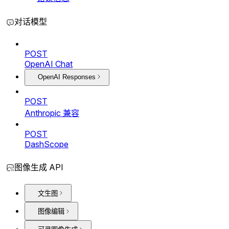
对话模型
POST
OpenAI Chat
OpenAI Responses
POST
Anthropic 兼容
POST
DashScope
图像生成 API
文生图
图像编辑