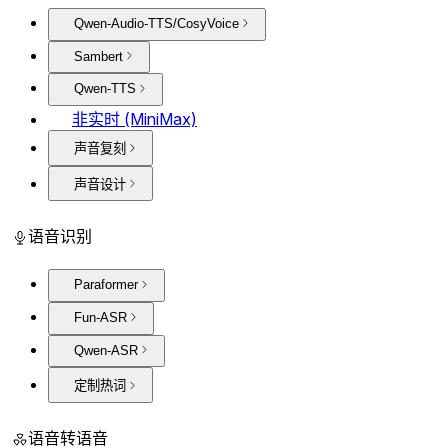
Qwen-Audio-TTS/CosyVoice
Sambert
Qwen-TTS
非实时 (MiniMax)
声音复刻
声音设计
语音识别
Paraformer
Fun-ASR
Qwen-ASR
定制热词
语音转语音