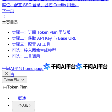
席位、配置 SSO 登录、监控 Credits 用量。
下一页
本页目录
步骤一：订阅 Token Plan 团队版
步骤二：获取 API Key 与 Base URL
步骤三：配置 AI 工具
可选：接入图像生成模型
可选：工具调用
千问AI平台
home page
文档
Token Plan
Token Plan
概述
个人版