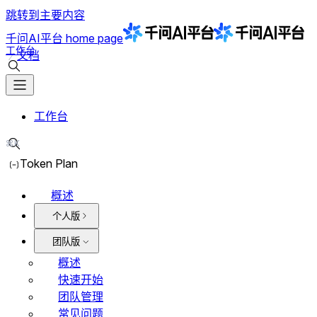
跳转到主要内容
千问AI平台
home page
工作台
文档
搜索文档
工作台
⌘K
搜索文档
Token Plan
概述
个人版
团队版
概述
快速开始
团队管理
常见问题