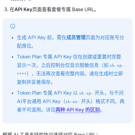
在
API Key
页面查看套餐专属 Base URL。
生成 API Key 前，需在
成员管理
页面为对应账号分
配席位。
Token Plan 专属 API Key 仅在创建或重置时完整
显示一次，之后控制台仅显示脱敏信息（如
sk-sp-
），无法再次查看完整内容。请在生成时立即
****
复制并妥善保存。
Token Plan 专属 API Key 以
开头，与千问
sk-sp-
AI平台通用 API Key（
开头）格式不同，两
sk-ws-
者不可混用。详见
两种 API Key 的区别
。
根据 AI 工具支持的协议选择对应 Base URL：