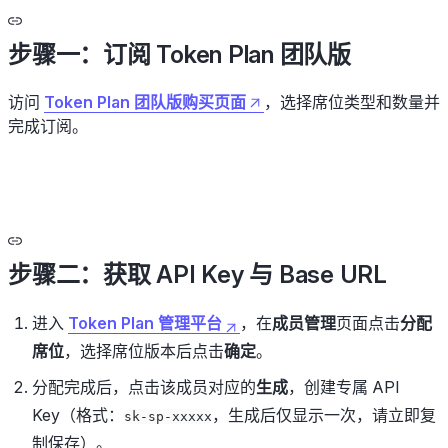
步骤一：订阅 Token Plan 团队版
访问
Token Plan 团队版购买页面
，选择席位类型和数量并
完成订阅。
步骤二：获取 API Key 与 Base URL
进入
Token Plan 管理平台
，在
成员管理
页面点击
分配
席位
，选择席位版本后点击
确定
。
分配完成后，点击该成员对应的
生成
，创建专属 API
Key（格式：
，生成后仅显示一次，请立即复
sk-sp-xxxxx
制保存）。