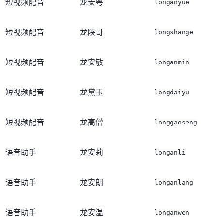
短视频配音
龙安粤
longanyue
短视频配音
龙陕哥
longshange
短视频配音
龙安敏
longanmin
短视频配音
龙黛玉
longdaiyu
短视频配音
龙高僧
longgaoseng
语音助手
龙安莉
longanli
语音助手
龙安朗
longanlang
语音助手
龙安温
longanwen