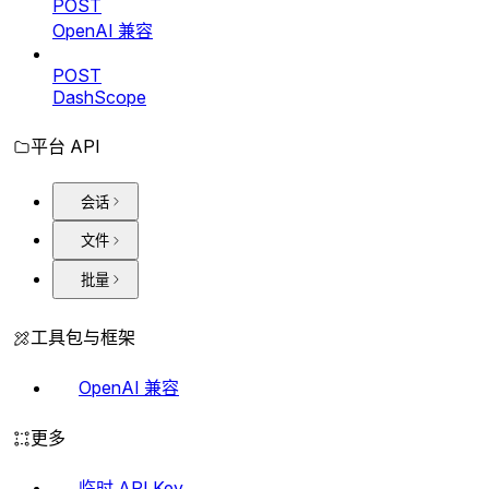
POST
OpenAI 兼容
POST
DashScope
平台 API
会话
文件
批量
工具包与框架
OpenAI 兼容
更多
临时 API Key