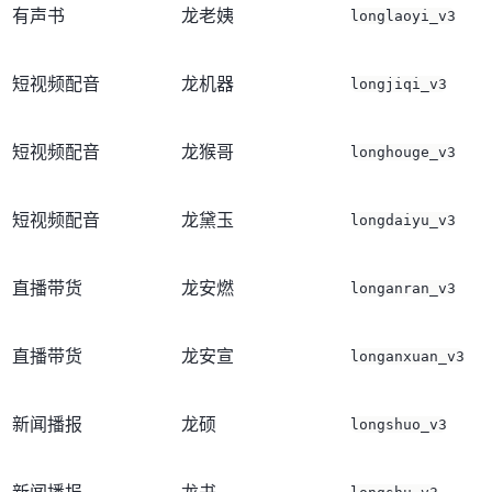
有声书
龙老姨
longlaoyi_v3
短视频配音
龙机器
longjiqi_v3
短视频配音
龙猴哥
longhouge_v3
短视频配音
龙黛玉
longdaiyu_v3
直播带货
龙安燃
longanran_v3
直播带货
龙安宣
longanxuan_v3
新闻播报
龙硕
longshuo_v3