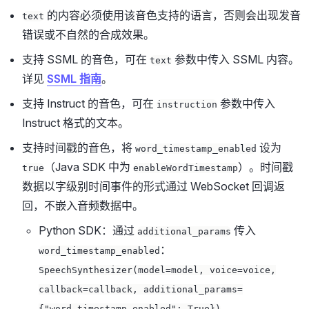
的内容必须使用该音色支持的语言，否则会出现发音
text
错误或不自然的合成效果。
支持 SSML 的音色，可在
参数中传入 SSML 内容。
text
详见
SSML 指南
。
支持 Instruct 的音色，可在
参数中传入
instruction
Instruct 格式的文本。
支持时间戳的音色，将
设为
word_timestamp_enabled
（Java SDK 中为
）。时间戳
true
enableWordTimestamp
数据以字级别时间事件的形式通过 WebSocket 回调返
回，不嵌入音频数据中。
Python SDK：通过
传入
additional_params
：
word_timestamp_enabled
SpeechSynthesizer(model=model, voice=voice,
callback=callback, additional_params=
{"word_timestamp_enabled": True})