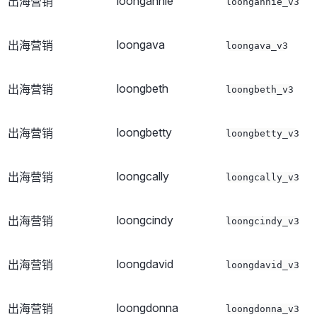
loongannie
出海营销
loongannie_v3
loongava
出海营销
loongava_v3
loongbeth
出海营销
loongbeth_v3
loongbetty
出海营销
loongbetty_v3
loongcally
出海营销
loongcally_v3
loongcindy
出海营销
loongcindy_v3
loongdavid
出海营销
loongdavid_v3
loongdonna
出海营销
loongdonna_v3