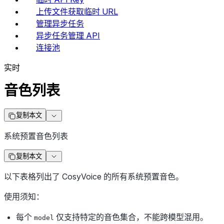
上传文件获取临时 URL
管理异步任务
异步任务管理 API
连接池
实时
音色列表
复制本文
系统预置音色列表
复制本文
以下表格列出了 CosyVoice 的所有系统预置音色。
使用须知：
每个
仅支持特定的音色集合，不能跨模型混用。
model