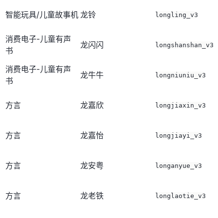
智能玩具/儿童故事机
龙铃
longling_v3
消费电子-儿童有声
龙闪闪
longshanshan_v3
书
消费电子-儿童有声
龙牛牛
longniuniu_v3
书
方言
龙嘉欣
longjiaxin_v3
方言
龙嘉怡
longjiayi_v3
方言
龙安粤
longanyue_v3
方言
龙老铁
longlaotie_v3