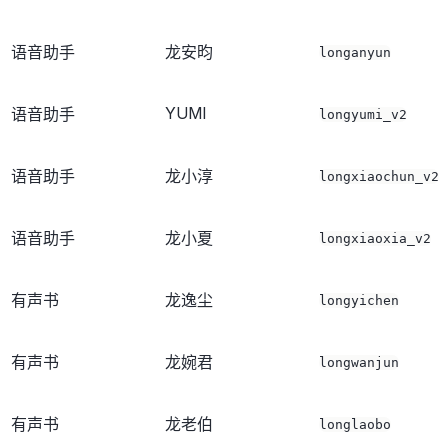
语音助手
龙安昀
longanyun
YUMI
语音助手
longyumi_v2
语音助手
龙小淳
longxiaochun_v2
语音助手
龙小夏
longxiaoxia_v2
有声书
龙逸尘
longyichen
有声书
龙婉君
longwanjun
有声书
龙老伯
longlaobo