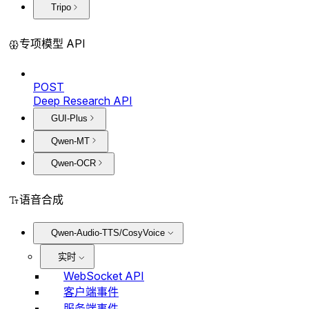
Tripo
专项模型 API
POST
Deep Research API
GUI-Plus
Qwen-MT
Qwen-OCR
语音合成
Qwen-Audio-TTS/CosyVoice
实时
WebSocket API
客户端事件
服务端事件