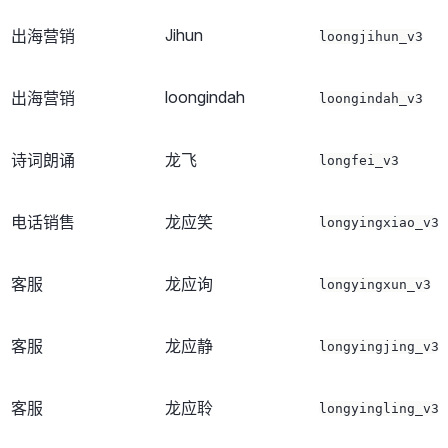
Jihun
出海营销
loongjihun_v3
loongindah
出海营销
loongindah_v3
诗词朗诵
龙飞
longfei_v3
电话销售
龙应笑
longyingxiao_v3
客服
龙应询
longyingxun_v3
客服
龙应静
longyingjing_v3
客服
龙应聆
longyingling_v3