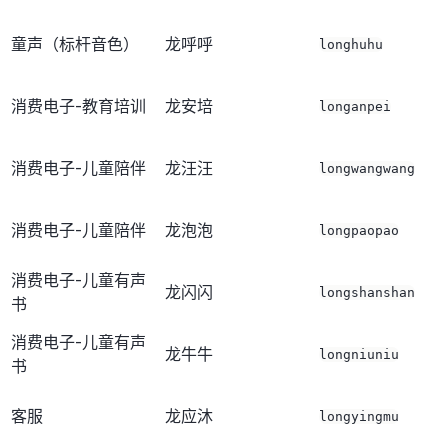
童声（标杆音色）
龙呼呼
longhuhu
消费电子-教育培训
龙安培
longanpei
消费电子-儿童陪伴
龙汪汪
longwangwang
消费电子-儿童陪伴
龙泡泡
longpaopao
消费电子-儿童有声
龙闪闪
longshanshan
书
消费电子-儿童有声
龙牛牛
longniuniu
书
客服
龙应沐
longyingmu