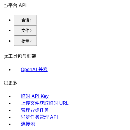
平台 API
会话
文件
批量
工具包与框架
OpenAI 兼容
更多
临时 API Key
上传文件获取临时 URL
管理异步任务
异步任务管理 API
连接池