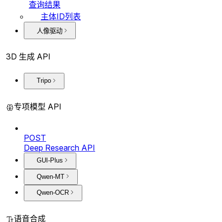
查询结果
主体ID列表
人像驱动
3D 生成 API
Tripo
专项模型 API
POST
Deep Research API
GUI-Plus
Qwen-MT
Qwen-OCR
语音合成