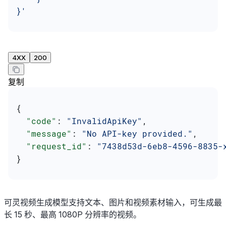
}'
4XX
200
复制
{
  "code"
: 
"InvalidApiKey"
,
  "message"
: 
"No API-key provided."
,
  "request_id"
: 
"7438d53d-6eb8-4596-8835-
}
可灵视频生成模型支持文本、图片和视频素材输入，可生成最
长 15 秒、最高 1080P 分辨率的视频。