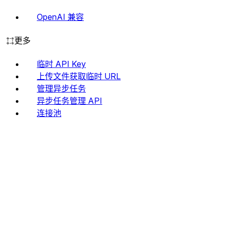
OpenAI 兼容
更多
临时 API Key
上传文件获取临时 URL
管理异步任务
异步任务管理 API
连接池