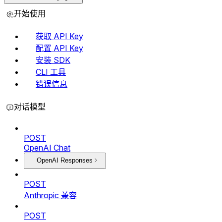
开始使用
获取 API Key
配置 API Key
安装 SDK
CLI 工具
错误信息
对话模型
POST
OpenAI Chat
OpenAI Responses
POST
Anthropic 兼容
POST