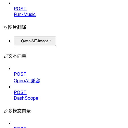
POST
Fun-Music
图片翻译
Qwen-MT-Image
文本向量
POST
OpenAI 兼容
POST
DashScope
多模态向量