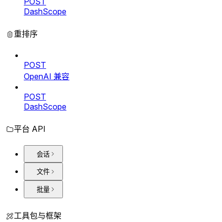
POST
DashScope
重排序
POST
OpenAI 兼容
POST
DashScope
平台 API
会话
文件
批量
工具包与框架