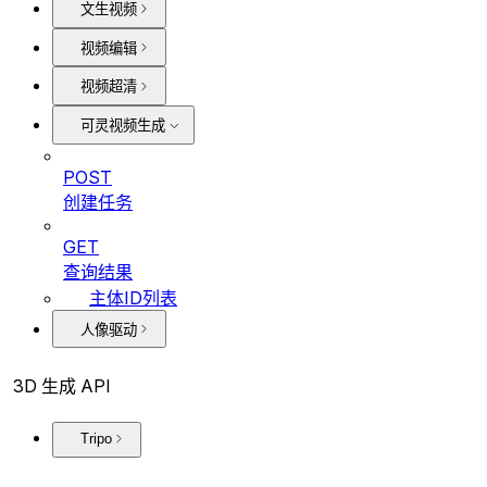
文生视频
视频编辑
视频超清
可灵视频生成
POST
创建任务
GET
查询结果
主体ID列表
人像驱动
3D 生成 API
Tripo