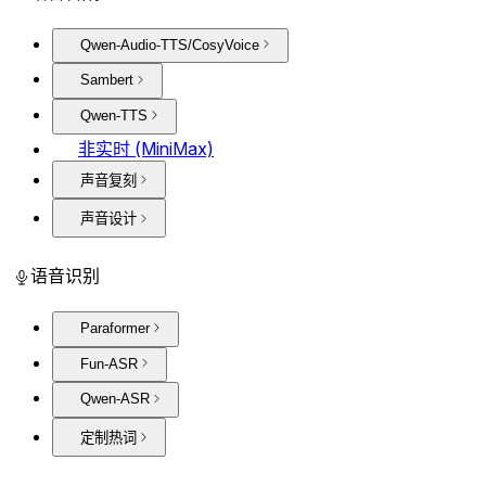
Qwen-Audio-TTS/CosyVoice
Sambert
Qwen-TTS
非实时 (MiniMax)
声音复刻
声音设计
语音识别
Paraformer
Fun-ASR
Qwen-ASR
定制热词