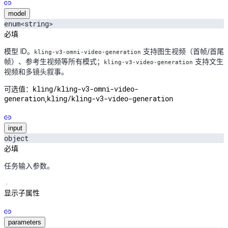
model
enum<string>
必填
模型 ID。
支持图生视频（首帧/首尾
kling-v3-omni-video-generation
帧）、参考生视频等所有模式；
支持文生
kling-v3-video-generation
视频和多镜头叙事。
kling/kling-v3-omni-video-
可选值：
generation
kling/kling-v3-video-generation
,
input
object
必填
任务输入参数。
显示子属性
parameters