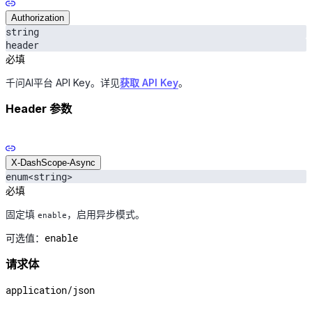
Authorization
string
header
必填
千问AI平台 API Key。详见
获取 API Key
。
Header 参数
X-DashScope-Async
enum<string>
必填
固定填
，启用异步模式。
enable
enable
可选值：
请求体
application/json