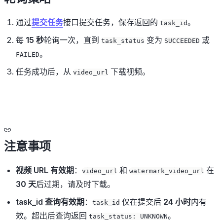
通过
提交任务
接口提交任务，保存返回的
。
task_id
每
15 秒
轮询一次，直到
变为
或
task_status
SUCCEEDED
。
FAILED
任务成功后，从
下载视频。
video_url
注意事项
视频 URL 有效期
：
和
在
video_url
watermark_video_url
30 天
后过期，请及时下载。
task_id 查询有效期
：
仅在提交后
24 小时
内有
task_id
效。超出后查询返回
。
task_status: UNKNOWN