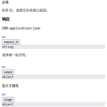
必填
任务 ID，由提交任务接口返回。
响应
200
-
application/json
request_id
string
请求唯一标识符。
output
object
显示子属性
usage
object