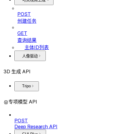
POST
创建任务
GET
查询结果
主体ID列表
人像驱动
3D 生成 API
Tripo
专项模型 API
POST
Deep Research API