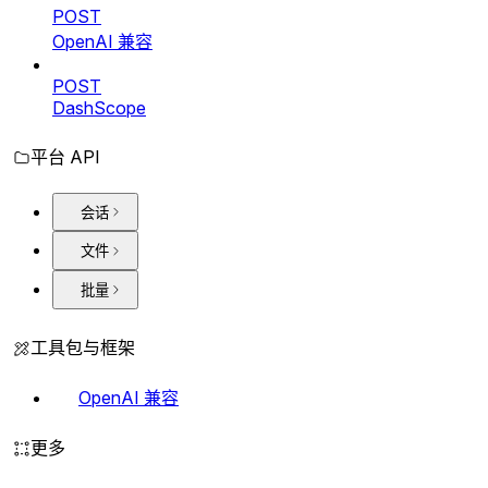
POST
OpenAI 兼容
POST
DashScope
平台 API
会话
文件
批量
工具包与框架
OpenAI 兼容
更多