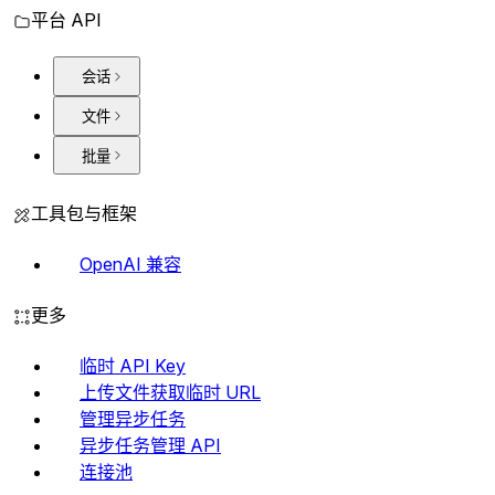
平台 API
会话
文件
批量
工具包与框架
OpenAI 兼容
更多
临时 API Key
上传文件获取临时 URL
管理异步任务
异步任务管理 API
连接池