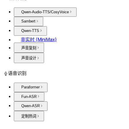
Qwen-Audio-TTS/CosyVoice
Sambert
Qwen-TTS
非实时 (MiniMax)
声音复刻
声音设计
语音识别
Paraformer
Fun-ASR
Qwen-ASR
定制热词