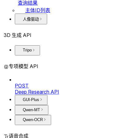
查询结果
主体ID列表
人像驱动
3D 生成 API
Tripo
专项模型 API
POST
Deep Research API
GUI-Plus
Qwen-MT
Qwen-OCR
语音合成