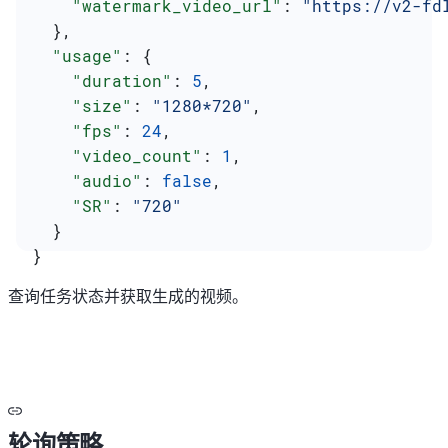
    "watermark_video_url"
: 
"https://v2-fd
  },
  "usage"
: {
    "duration"
: 
5
,
    "size"
: 
"1280*720"
,
    "fps"
: 
24
,
    "video_count"
: 
1
,
    "audio"
: 
false
,
    "SR"
: 
"720"
  }
}
查询任务状态并获取生成的视频。
轮询策略