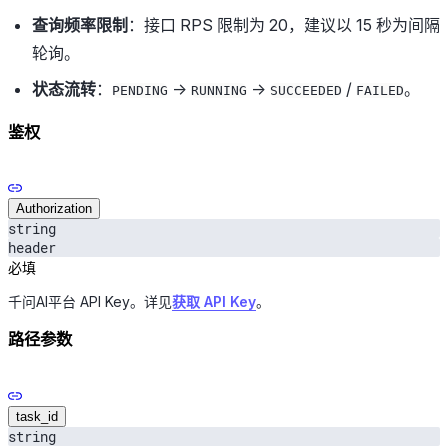
查询频率限制
：接口 RPS 限制为 20，建议以 15 秒为间隔
轮询。
状态流转
：
→
→
/
。
PENDING
RUNNING
SUCCEEDED
FAILED
鉴权
Authorization
string
header
必填
千问AI平台 API Key。详见
获取 API Key
。
路径参数
task_id
string