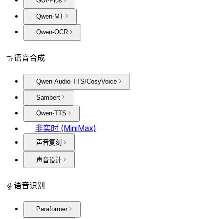
GUI-Plus
Qwen-MT
Qwen-OCR
语音合成
Qwen-Audio-TTS/CosyVoice
Sambert
Qwen-TTS
非实时 (MiniMax)
声音复刻
声音设计
语音识别
Paraformer