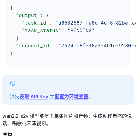
{
  "output"
: {
    "task_id"
: 
"a8532587-fa8c-4ef8-82be-x
    "task_status"
: 
"PENDING"
  },
  "request_id"
: 
"7574ee8f-38a3-4b1e-9280-
}
请先
获取 API Key
并
配置为环境变量
。
wan2.2-s2v 模型能基于单张图片和音频，生成动作自然的说
话、唱歌或表演视频。
鉴权