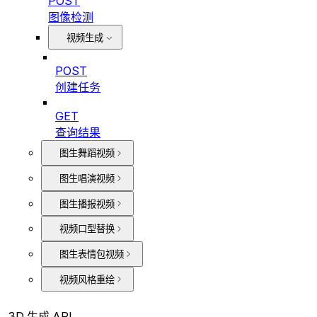
POST
图像检测
视频生成
POST
创建任务
GET
查询结果
图生舞蹈视频
图生唱演视频
图生播报视频
视频口型替换
图生表情包视频
视频风格重绘
3D 生成 API