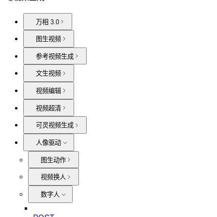
万相 3.0
图生视频
参考视频生成
文生视频
视频编辑
视频超清
可灵视频生成
人像驱动
图生动作
视频换人
数字人