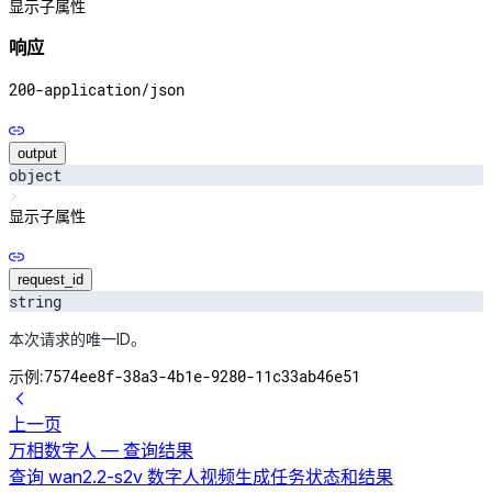
显示子属性
响应
200
-
application/json
output
object
显示子属性
request_id
string
本次请求的唯一ID。
7574ee8f-38a3-4b1e-9280-11c33ab46e51
示例:
上一页
万相数字人 — 查询结果
查询 wan2.2-s2v 数字人视频生成任务状态和结果