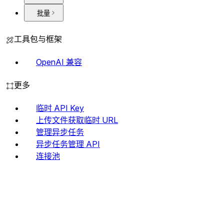
批量
工具包与框架
OpenAI 兼容
更多
临时 API Key
上传文件获取临时 URL
管理异步任务
异步任务管理 API
连接池