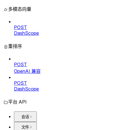
多模态向量
POST
DashScope
重排序
POST
OpenAI 兼容
POST
DashScope
平台 API
会话
文件