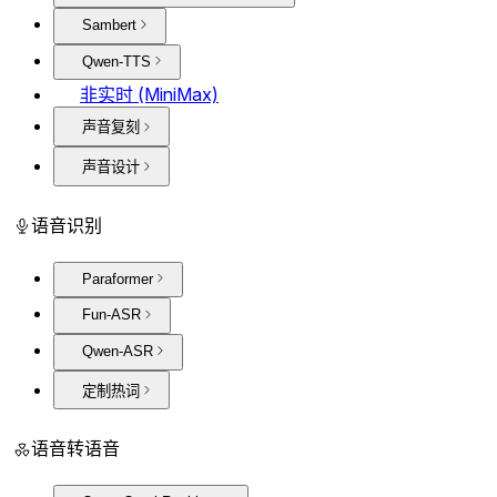
Sambert
Qwen-TTS
非实时 (MiniMax)
声音复刻
声音设计
语音识别
Paraformer
Fun-ASR
Qwen-ASR
定制热词
语音转语音