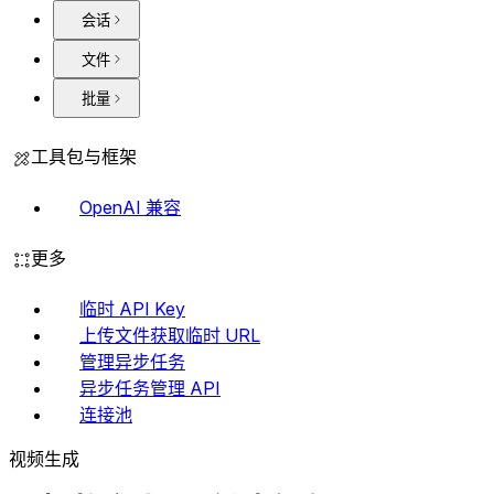
会话
文件
批量
工具包与框架
OpenAI 兼容
更多
临时 API Key
上传文件获取临时 URL
管理异步任务
异步任务管理 API
连接池
视频生成