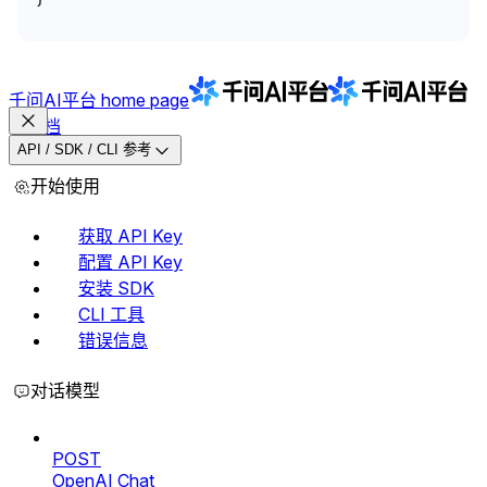
千问AI平台
home page
文档
API / SDK / CLI 参考
开始使用
获取 API Key
配置 API Key
安装 SDK
CLI 工具
错误信息
对话模型
POST
OpenAI Chat