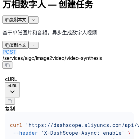
万相数字人 — 创建任务
复制本文
基于单张图片和音频，异步生成数字人视频
复制本文
POST
/
services
/
aigc
/
image2video
/
video-synthesis
cURL
cURL
复制
curl
 'https://dashscope.aliyuncs.com/api/
 --header
 'X-DashScope-Async: enable'
 \