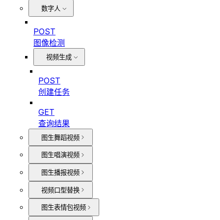
数字人
POST
图像检测
视频生成
POST
创建任务
GET
查询结果
图生舞蹈视频
图生唱演视频
图生播报视频
视频口型替换
图生表情包视频