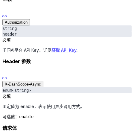
Authorization
string
header
必填
千问AI平台 API Key。详见
获取 API Key
。
Header 参数
X-DashScope-Async
enum<string>
必填
固定值为 enable，表示使用异步调用方式。
enable
可选值：
请求体