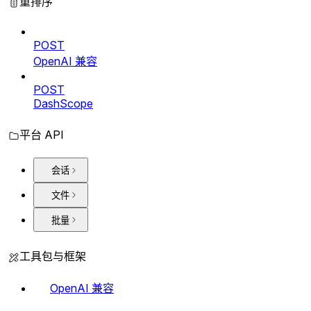
重排序
POST
OpenAI 兼容
POST
DashScope
平台 API
会话
文件
批量
工具包与框架
OpenAI 兼容