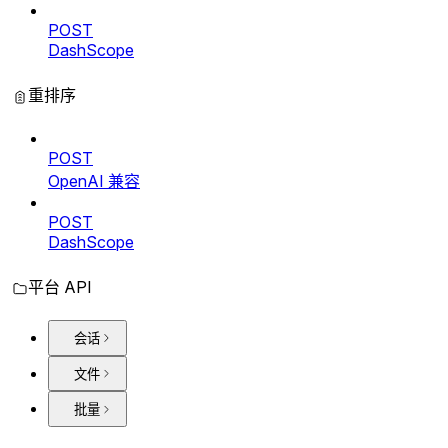
POST
DashScope
重排序
POST
OpenAI 兼容
POST
DashScope
平台 API
会话
文件
批量