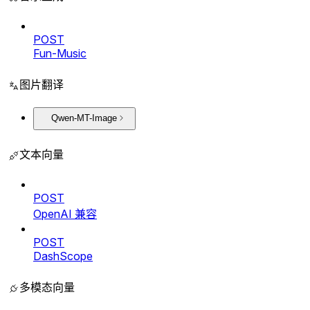
POST
Fun-Music
图片翻译
Qwen-MT-Image
文本向量
POST
OpenAI 兼容
POST
DashScope
多模态向量