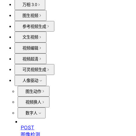
万相 3.0
图生视频
参考视频生成
文生视频
视频编辑
视频超清
可灵视频生成
人像驱动
图生动作
视频换人
数字人
POST
图像检测