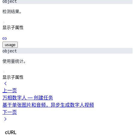
object
检测结果。
显示子属性
usage
object
使用量统计。
显示子属性
上一页
万相数字人 — 创建任务
基于单张图片和音频，异步生成数字人视频
下一页
cURL