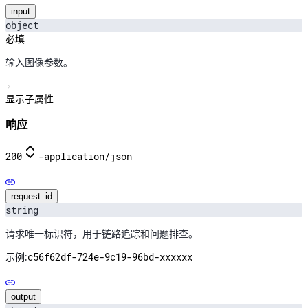
input
object
必填
输入图像参数。
显示子属性
响应
200
-
application/json
request_id
string
请求唯一标识符，用于链路追踪和问题排查。
c56f62df-724e-9c19-96bd-xxxxxx
示例:
output