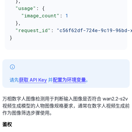
  },
  "usage"
: {
    "image_count"
: 
1
  },
  "request_id"
: 
"c56f62df-724e-9c19-96bd-
}
请先
获取 API Key
并
配置为环境变量
。
万相数字人图像检测用于判断输入图像是否符合 wan2.2-s2v
视频生成模型的人物图像规格要求，通常在数字人视频生成前
作为图像筛选步骤使用。
鉴权