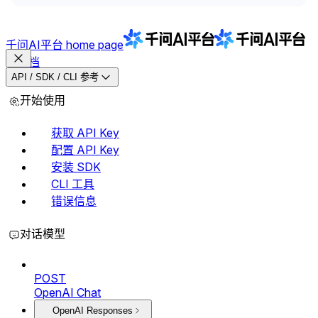
千问AI平台
home page
文档
API / SDK / CLI 参考
开始使用
获取 API Key
配置 API Key
安装 SDK
CLI 工具
错误信息
对话模型
POST
OpenAI Chat
OpenAI Responses