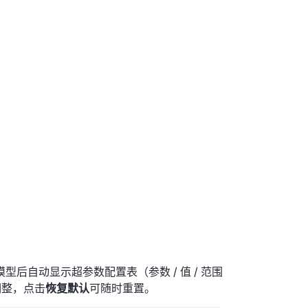
后自动显示超参数配置表（参数 / 值 / 范围
调整，点击
恢复默认
可随时重置。