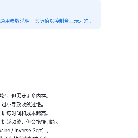
为通用参数说明，实际值以控制台显示为准。
越好，但需要更多内存。
，过小导致收敛过慢。
，训练时间和成本越高。
指标越频繁，但会拖慢训练。
 / Inverse Sqrt）。