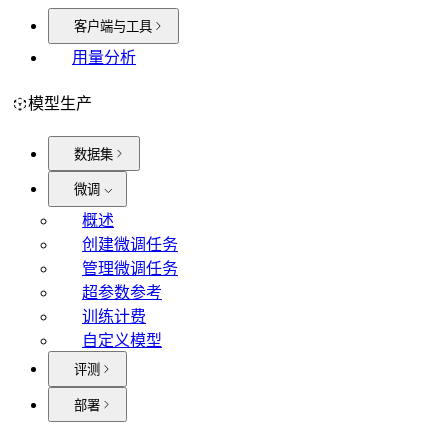
客户端与工具
用量分析
模型生产
数据集
微调
概述
创建微调任务
管理微调任务
超参数参考
训练计费
自定义模型
评测
部署