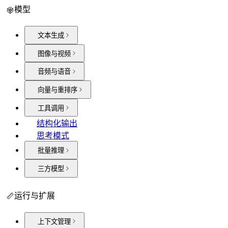
模型
文本生成
图像与视频
音频与语音
向量与重排序
工具调用
结构化输出
思考模式
批量推理
三方模型
运行与扩展
上下文管理