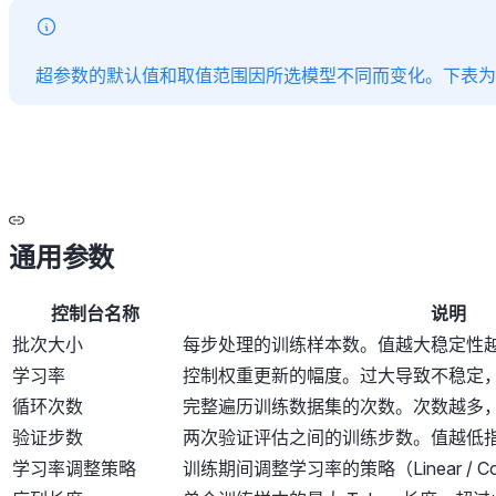
超参数的默认值和取值范围因所选模型不同而变化。下表
通用参数
控制台名称
说明
批次大小
每步处理的训练样本数。值越大稳定性
学习率
控制权重更新的幅度。过大导致不稳定
循环次数
完整遍历训练数据集的次数。次数越多
验证步数
两次验证评估之间的训练步数。值越低
学习率调整策略
训练期间调整学习率的策略（Linear / Cosine