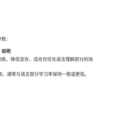
参数：
说明
训练、降低显存，适合仅优化语言理解部分的场
生效，通常与语言部分学习率保持一致或更低。