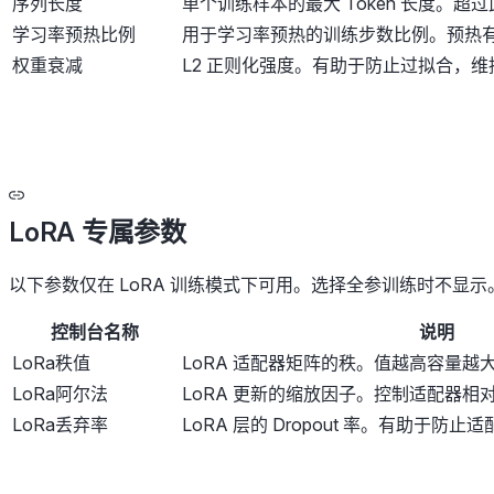
序列长度
单个训练样本的最大 Token 长度。
学习率预热比例
用于学习率预热的训练步数比例。预热
权重衰减
L2 正则化强度。有助于防止过拟合，
LoRA 专属参数
以下参数仅在 LoRA 训练模式下可用。选择全参训练时不显示
控制台名称
说明
LoRa秩值
LoRA 适配器矩阵的秩。值越高容量越
LoRa阿尔法
LoRA 更新的缩放因子。控制适配器
LoRa丢弃率
LoRA 层的 Dropout 率。有助于防