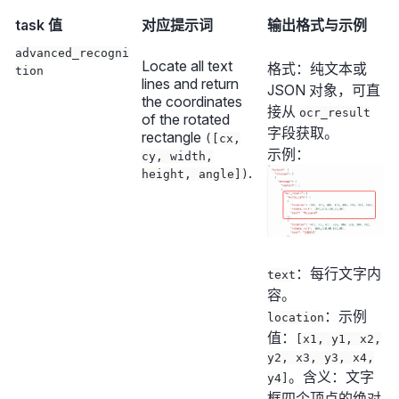
task 值
对应提示词
输出格式与示例
advanced_recogni
Locate all text
格式：纯文本或
tion
lines and return
JSON 对象，可直
the coordinates
接从
ocr_result
of the rotated
字段获取。
rectangle
([cx,
示例：
cy, width,
.
height, angle])
：每行文字内
text
容。
：示例
location
值：
[x1, y1, x2,
y2, x3, y3, x4,
。含义：文字
y4]
框四个顶点的绝对