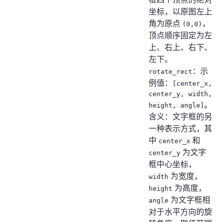
坐标，以原图左上
角为原点
，
(0,0)
顶点顺序固定为左
上、右上、右下、
左下。
：示
rotate_rect
例值：
[center_x,
center_y, width,
。
height, angle]
含义：文字框的另
一种表示方式，其
中
和
center_x
为文字
center_y
框中心坐标，
为宽度，
width
为高度，
height
为文字框相
angle
对于水平方向的旋