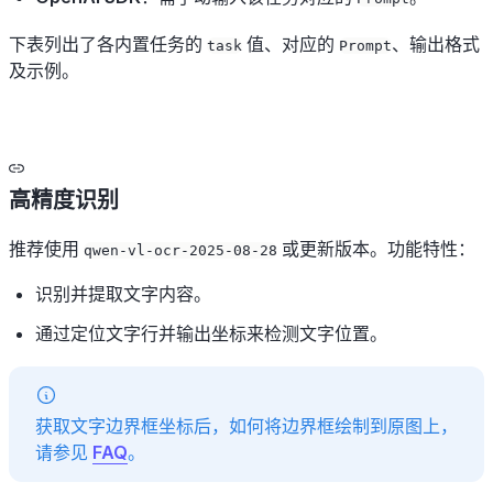
下表列出了各内置任务的
值、对应的
、输出格式
task
Prompt
及示例。
高精度识别
推荐使用
或更新版本。功能特性：
qwen-vl-ocr-2025-08-28
识别并提取文字内容。
通过定位文字行并输出坐标来检测文字位置。
获取文字边界框坐标后，如何将边界框绘制到原图上，
请参见
FAQ
。