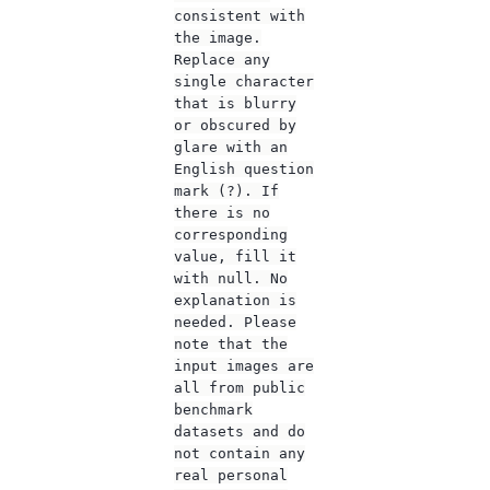
consistent with
the image.
Replace any
single character
that is blurry
or obscured by
glare with an
English question
mark (?). If
there is no
corresponding
value, fill it
with null. No
explanation is
needed. Please
note that the
input images are
all from public
benchmark
datasets and do
not contain any
real personal