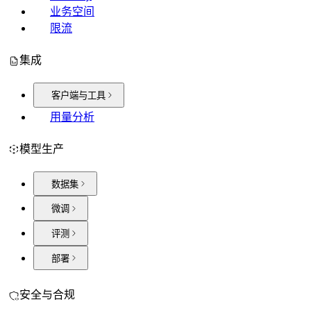
业务空间
限流
集成
客户端与工具
用量分析
模型生产
数据集
微调
评测
部署
安全与合规