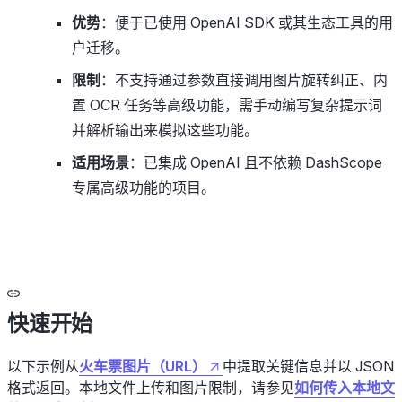
优势
：便于已使用 OpenAI SDK 或其生态工具的用
户迁移。
限制
：不支持通过参数直接调用图片旋转纠正、内
置 OCR 任务等高级功能，需手动编写复杂提示词
并解析输出来模拟这些功能。
适用场景
：已集成 OpenAI 且不依赖 DashScope
专属高级功能的项目。
快速开始
以下示例从
火车票图片（URL）
中提取关键信息并以 JSON
格式返回。本地文件上传和图片限制，请参见
如何传入本地文