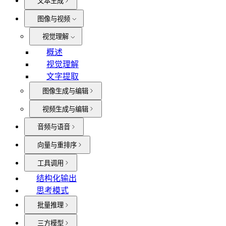
文本生成
图像与视频
视觉理解
概述
视觉理解
文字提取
图像生成与编辑
视频生成与编辑
音频与语音
向量与重排序
工具调用
结构化输出
思考模式
批量推理
三方模型