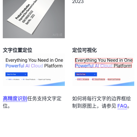
2023
文字位置定位
定位可视化
高精度识别
任务支持文字定
如何将每行文字的边界框绘
位。
制到原图上，请参见
FAQ
。