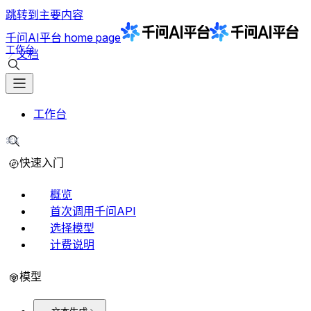
跳转到主要内容
千问AI平台
home page
工作台
文档
搜索文档
工作台
⌘K
搜索文档
快速入门
概览
首次调用千问API
选择模型
计费说明
模型