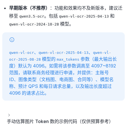
早期版本（不推荐）
：功能和效果均不及新版本，建议迁
移至
。包括
和
qwen3.5-ocr
qwen-vl-ocr-2025-04-13
模型。
qwen-vl-ocr-2024-10-28
、
、
qwen-vl-ocr
qwen-vl-ocr-2025-04-13
qwen-vl-
模型的
参数（最大输出长
ocr-2025-08-28
max_tokens
度）默认为 4096。如需将该参数调高至 4097~8192
范围，请联系商务经理进行申请，并提供：主账号
ID、图像类型（文档图、电商图、合同等）、模型名
称、预计 QPS 和每日请求总量，以及输出长度超过
4096 的请求占比。
手动估算图片 Token 数的示例代码（仅供预算参考）