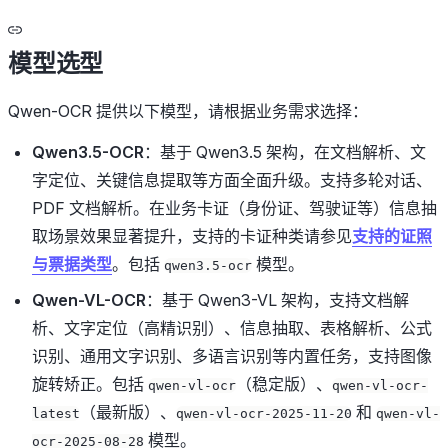
模型选型
Qwen-OCR 提供以下模型，请根据业务需求选择：
Qwen3.5-OCR
：基于 Qwen3.5 架构，在文档解析、文
字定位、关键信息提取等方面全面升级。支持多轮对话、
PDF 文档解析。在业务卡证（身份证、驾驶证等）信息抽
取场景效果显著提升，支持的卡证种类请参见
支持的证照
与票据类型
。包括
模型。
qwen3.5-ocr
Qwen-VL-OCR
：基于 Qwen3-VL 架构，支持文档解
析、文字定位（高精识别）、信息抽取、表格解析、公式
识别、通用文字识别、多语言识别等内置任务，支持图像
旋转矫正。包括
（稳定版）、
qwen-vl-ocr
qwen-vl-ocr-
（最新版）、
和
latest
qwen-vl-ocr-2025-11-20
qwen-vl-
模型。
ocr-2025-08-28