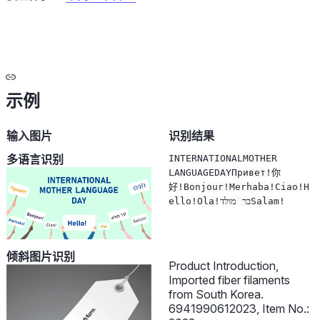
示例
输入图片
识别结果
多语言识别
INTERNATIONAL
MOTHER
LANGUAGE
DAY
Привет!
你
好!
Bonjour!
Merhaba!
Ciao!
H
ello!
Ola!
בר מולד
Salam!
倾斜图片识别
Product Introduction,
Imported fiber filaments
from South Korea.
6941990612023, Item No.: