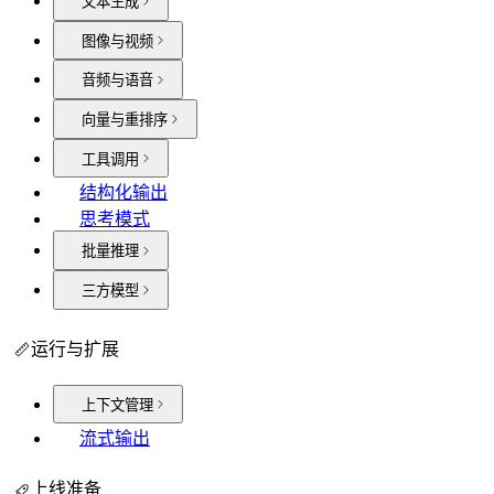
文本生成
图像与视频
音频与语音
向量与重排序
工具调用
结构化输出
思考模式
批量推理
三方模型
运行与扩展
上下文管理
流式输出
上线准备