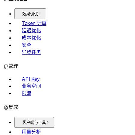
效果调优
Token 计算
延迟优化
成本优化
安全
异步任务
管理
API Key
业务空间
限流
集成
客户端与工具
用量分析