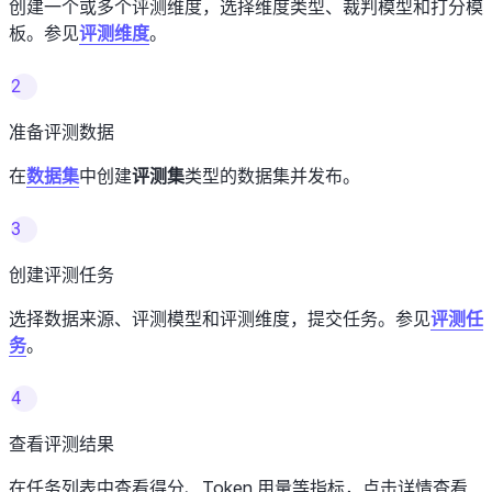
创建一个或多个评测维度，选择维度类型、裁判模型和打分模
板。参见
评测维度
。
2
准备评测数据
在
数据集
中创建
评测集
类型的数据集并发布。
3
创建评测任务
选择数据来源、评测模型和评测维度，提交任务。参见
评测任
务
。
4
查看评测结果
在任务列表中查看得分、Token 用量等指标，点击详情查看