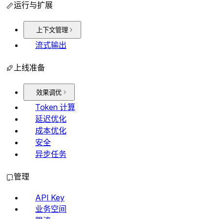
运行与扩展
上下文管理
流式输出
上线准备
效果调优
Token 计算
延迟优化
成本优化
安全
异步任务
管理
API Key
业务空间