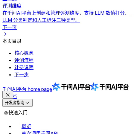
评测维度
在千问AI平台上创建和管理评测维度，支持 LLM 数值打分、
LLM 分类判定和人工标注三种类型。
下一页
本页目录
核心概念
评测流程
计费说明
下一步
千问AI平台
home page
文档
开发者指南
快速入门
概览
首次调用千问API