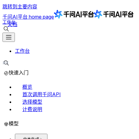
跳转到主要内容
千问AI平台
home page
工作台
文档
搜索文档
工作台
⌘K
搜索文档
快速入门
概览
首次调用千问API
选择模型
计费说明
模型