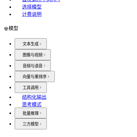
选择模型
计费说明
模型
文本生成
图像与视频
音频与语音
向量与重排序
工具调用
结构化输出
思考模式
批量推理
三方模型