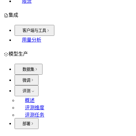
限流
集成
客户端与工具
用量分析
模型生产
数据集
微调
评测
概述
评测维度
评测任务
部署