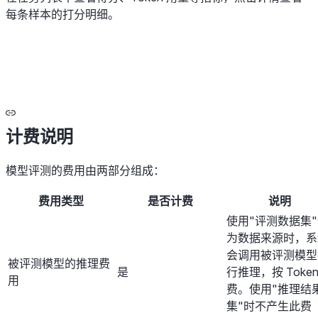
每条样本的打分明细。
计费说明
模型评测的费用由两部分组成：
费用类型
是否计费
说明
使用"评测数据集
为数据来源时，系
会调用被评测模型
被评测模型的推理费
是
行推理，按 Token
用
费。使用"推理结
集"时不产生此费