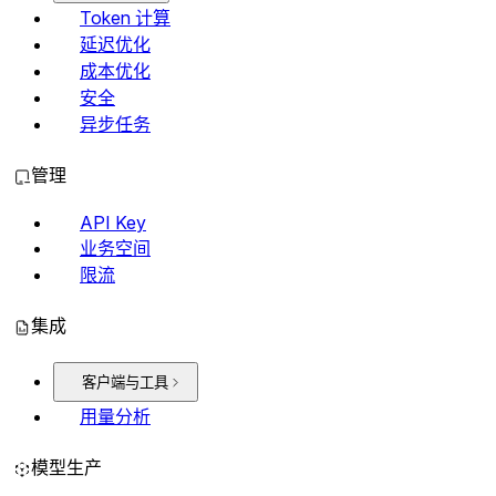
Token 计算
延迟优化
成本优化
安全
异步任务
管理
API Key
业务空间
限流
集成
客户端与工具
用量分析
模型生产