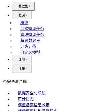
数据集
微调
概述
创建微调任务
管理微调任务
超参数参考
训练计费
自定义模型
评测
部署
安全与合规
数据安全与隐私
审计日志
模型备案信息公示
开源模型协议条款说明