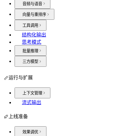
音频与语音
向量与重排序
工具调用
结构化输出
思考模式
批量推理
三方模型
运行与扩展
上下文管理
流式输出
上线准备
效果调优