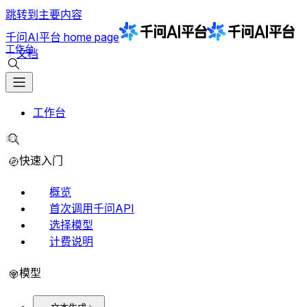
跳转到主要内容
千问AI平台
home page
工作台
文档
搜索文档
工作台
⌘K
搜索文档
快速入门
概览
首次调用千问API
选择模型
计费说明
模型