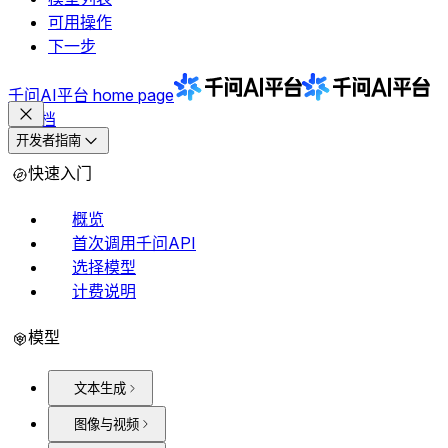
可用操作
下一步
千问AI平台
home page
文档
开发者指南
快速入门
概览
首次调用千问API
选择模型
计费说明
模型
文本生成
图像与视频