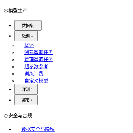
模型生产
数据集
微调
概述
创建微调任务
管理微调任务
超参数参考
训练计费
自定义模型
评测
部署
安全与合规
数据安全与隐私