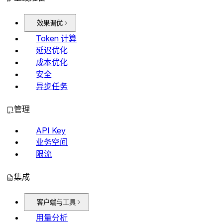
效果调优
Token 计算
延迟优化
成本优化
安全
异步任务
管理
API Key
业务空间
限流
集成
客户端与工具
用量分析