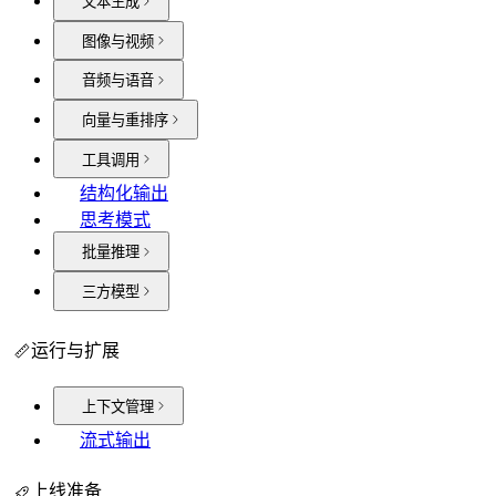
文本生成
图像与视频
音频与语音
向量与重排序
工具调用
结构化输出
思考模式
批量推理
三方模型
运行与扩展
上下文管理
流式输出
上线准备