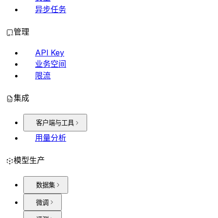
异步任务
管理
API Key
业务空间
限流
集成
客户端与工具
用量分析
模型生产
数据集
微调