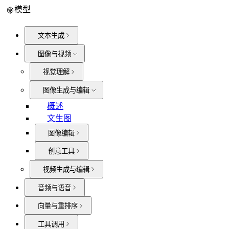
模型
文本生成
图像与视频
视觉理解
图像生成与编辑
概述
文生图
图像编辑
创意工具
视频生成与编辑
音频与语音
向量与重排序
工具调用