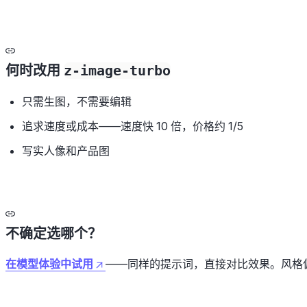
何时改用
z-image-turbo
只需生图，不需要编辑
追求速度或成本——速度快 10 倍，价格约 1/5
写实人像和产品图
不确定选哪个？
在模型体验中试用
——同样的提示词，直接对比效果。风格