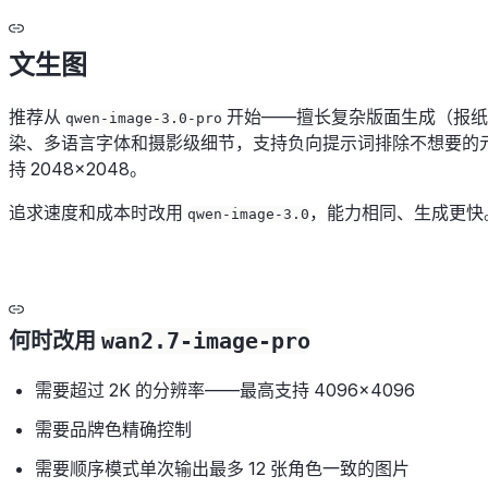
文生图
推荐从
开始——擅长复杂版面生成（报纸
qwen-image-3.0-pro
染、多语言字体和摄影级细节，支持负向提示词排除不想要的元
持 2048×2048。
追求速度和成本时改用
，能力相同、生成更快
qwen-image-3.0
何时改用
wan2.7-image-pro
需要超过 2K 的分辨率——最高支持 4096×4096
需要品牌色精确控制
需要顺序模式单次输出最多 12 张角色一致的图片