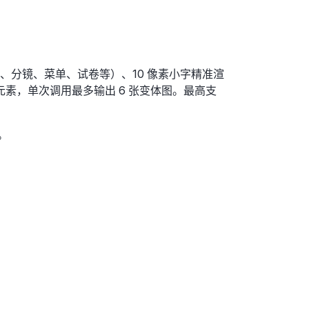
、分镜、菜单、试卷等）、10 像素小字精准渲
素，单次调用最多输出 6 张变体图。最高支
。