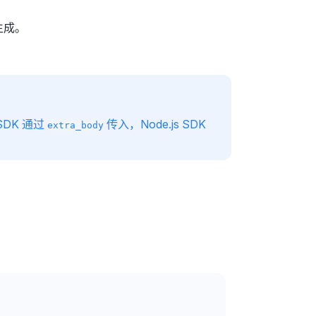
生成。
 SDK 通过
传入，Node.js SDK
extra_body