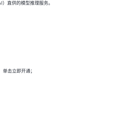
 AI）直供的模型推理服务。
卡片，单击立即开通；