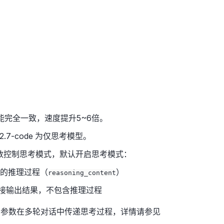
.7-code 功能完全一致，速度提升5~6倍。
kimi-k2.7-code 为仅思考模型。
数控制思考模式，默认开启思考模式：
的推理过程（
）
reasoning_content
接输出结果，不包含推理过程
参数在多轮对话中传递思考过程，详情请参见