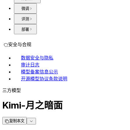
微调
评测
部署
安全与合规
数据安全与隐私
审计日志
模型备案信息公示
开源模型协议条款说明
三方模型
Kimi-月之暗面
复制本文