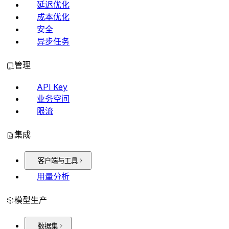
延迟优化
成本优化
安全
异步任务
管理
API Key
业务空间
限流
集成
客户端与工具
用量分析
模型生产
数据集