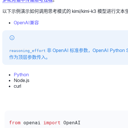
以下示例演示如何调用思考模式的 kimi/kimi-k3 模型进行文本
OpenAI兼容
非 OpenAI 标准参数，OpenAI Python
reasoning_effort
作为顶层参数传入。
Python
Node.js
curl
from
 openai 
import
 OpenAI