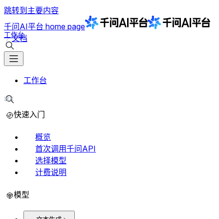
跳转到主要内容
千问AI平台
home page
工作台
文档
搜索文档
工作台
⌘K
搜索文档
快速入门
概览
首次调用千问API
选择模型
计费说明
模型