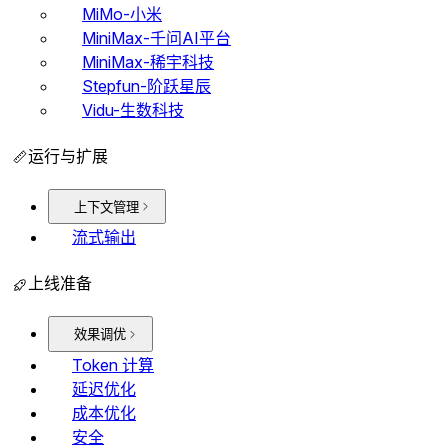
MiMo-小米
MiniMax-千问AI平台
MiniMax-稀宇科技
Stepfun-阶跃星辰
Vidu-生数科技
运行与扩展
上下文管理
流式输出
上线准备
效果调优
Token 计算
延迟优化
成本优化
安全