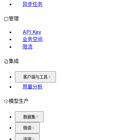
异步任务
管理
API Key
业务空间
限流
集成
客户端与工具
用量分析
模型生产
数据集
微调
评测