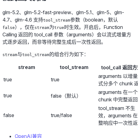
glm-5.2、glm-5.2-fast-preview、glm-5.1、glm-5、glm-
4.7、glm-4.6 支持
参数（boolean，默认
tool_stream
），仅在
为
时生效。开启后，Function
false
stream
true
Calling 返回的 tool_call 参数（arguments）会以流式增量方
式逐步返回，而非等待完整生成后一次性返回。
与
的组合行为如下：
stream
tool_stream
stream
tool_stream
tool_call 返回
arguments 以增
true
true
式分多个 chunk 
arguments 在一个
true
false（默认）
chunk 中完整返回
tool_stream 不生
false
true/false
效，arguments 
整响应中一次性返
OpenAI兼容