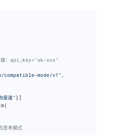
api_key="sk-xxx"
m/compatible-mode/v1"
,
你是谁"
}]
te(
 开启思考模式