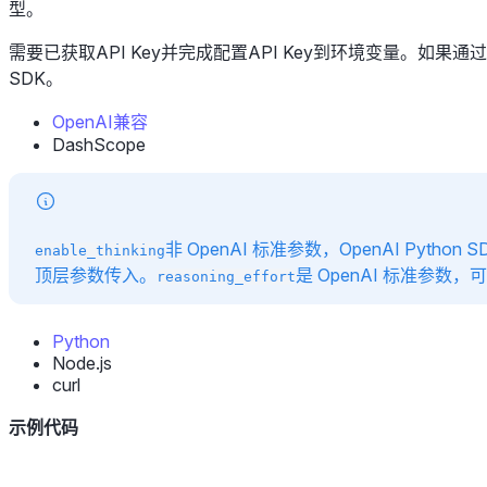
型。
需要已获取API Key并完成配置API Key到环境变量。如果通过SD
SDK。
OpenAI兼容
DashScope
非 OpenAI 标准参数，OpenAI Python 
enable_thinking
顶层参数传入。
是 OpenAI 标准参数
reasoning_effort
Python
Node.js
curl
示例代码