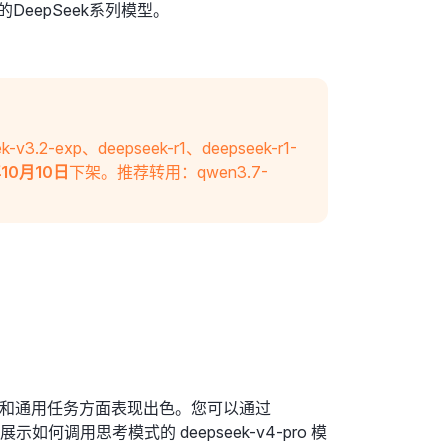
的DeepSeek系列模型。
k-v3.2-exp、deepseek-r1、deepseek-r1-
年10月10日
下架。推荐转用：qwen3.7-
编程、数学和通用任务方面表现出色。您可以通过
调用思考模式的 deepseek-v4-pro 模