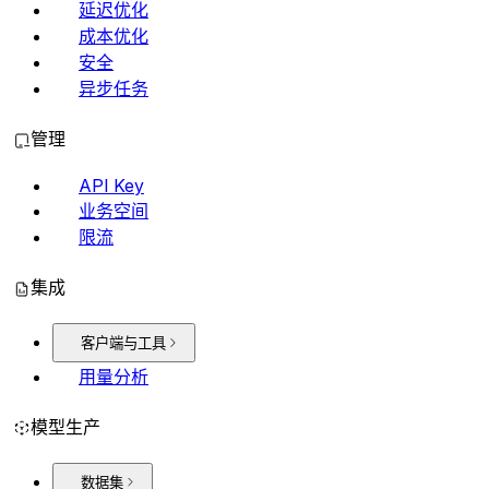
延迟优化
成本优化
安全
异步任务
管理
API Key
业务空间
限流
集成
客户端与工具
用量分析
模型生产
数据集