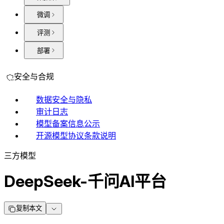
微调
评测
部署
安全与合规
数据安全与隐私
审计日志
模型备案信息公示
开源模型协议条款说明
三方模型
DeepSeek-千问AI平台
复制本文