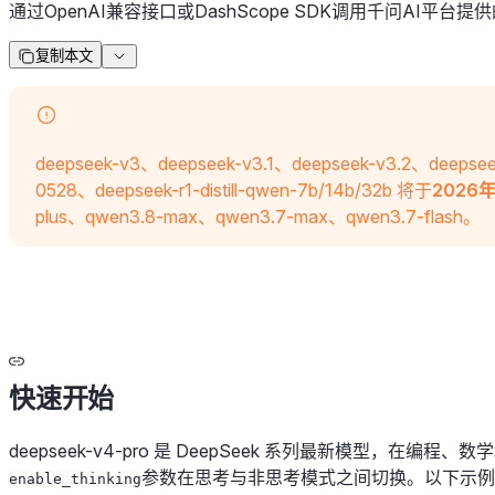
通过OpenAI兼容接口或DashScope SDK调用千问AI平台提供
复制本文
deepseek-v3、deepseek-v3.1、deepseek-v3.2、deepsee
0528、deepseek-r1-distill-qwen-7b/14b/32b 将于
2026
plus、qwen3.8-max、qwen3.7-max、qwen3.7-flash。
快速开始
deepseek-v4-pro 是 DeepSeek 系列最新模型，在
参数在思考与非思考模式之间切换。以下示例展示如何
enable_thinking