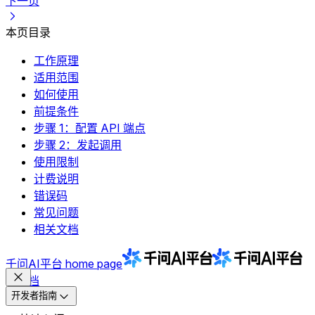
下一页
本页目录
工作原理
适用范围
如何使用
前提条件
步骤 1：配置 API 端点
步骤 2：发起调用
使用限制
计费说明
错误码
常见问题
相关文档
千问AI平台
home page
文档
开发者指南