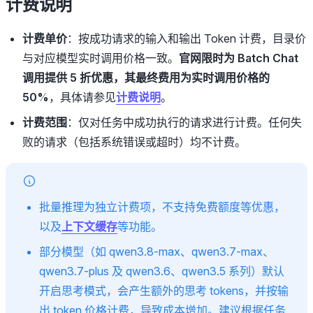
计费说明
计费单价
：按成功请求的输入和输出 Token 计费，目录价
与对应模型实时调用价格一致。
官网限时为 Batch Chat
调用提供 5 折优惠，其最终费用为实时调用价格的
50%
，具体请参见
计费说明
。
计费范围
：仅对任务中成功执行的请求进行计费。任何失
败的请求（包括系统错误或超时）均不计费。
批量推理为独立计费项，不支持免费额度等优惠，
以及
上下文缓存
等功能。
部分模型（如 qwen3.8-max、qwen3.7-max、
qwen3.7-plus 及 qwen3.6、qwen3.5 系列）默认
开启思考模式，会产生额外的思考 tokens，并按输
出 token 价格计费，导致成本增加。建议根据任务