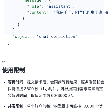
      "message"
: {
        "role"
: 
"assistant"
,
        "content"
: 
"我是千问，阿里巴巴集团旗下
      }
    }
  ],
  "object"
: 
"chat.completion"
}
使用限制
等待时间
：提交请求后，会同步等待结果，服务端最长会
保持连接 3600 秒（1 小时）。可根据实际需求设置自定
义超时时间，取值范围为 60-3600 秒。
并发限制
：单个账户为每个模型最多可维持 10,000 个等