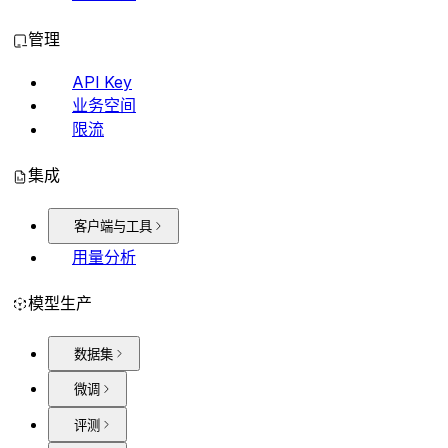
管理
API Key
业务空间
限流
集成
客户端与工具
用量分析
模型生产
数据集
微调
评测