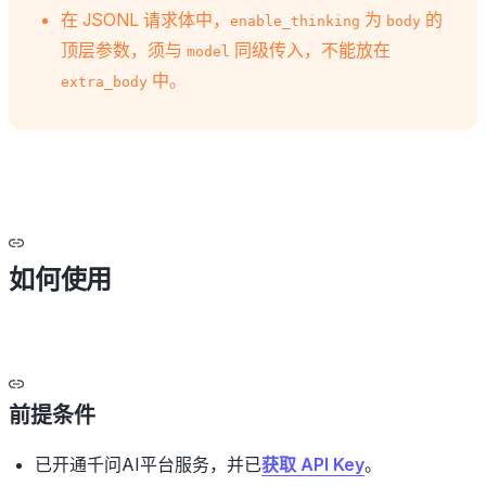
在 JSONL 请求体中，
为
的
enable_thinking
body
顶层参数，须与
同级传入，不能放在
model
中。
extra_body
如何使用
前提条件
已开通千问AI平台服务，并已
获取 API Key
。