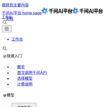
跳转到主要内容
千问AI平台
home page
工作台
文档
搜索文档
工作台
⌘K
搜索文档
快速入门
概览
首次调用千问API
选择模型
计费说明
模型