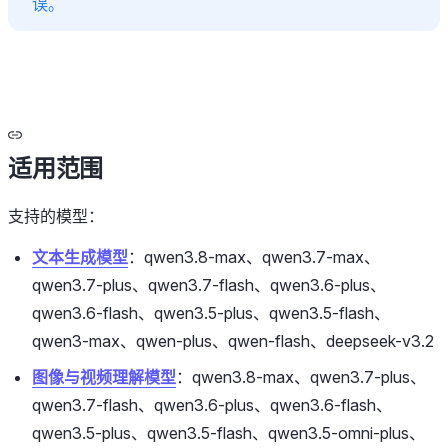
误。
适用范围
支持的模型：
文本生成模型
：qwen3.8-max、qwen3.7-max、
qwen3.7-plus、qwen3.7-flash、qwen3.6-plus、
qwen3.6-flash、qwen3.5-plus、qwen3.5-flash、
qwen3-max、qwen-plus、qwen-flash、deepseek-v3.2
图像与视频理解模型
：qwen3.8-max、qwen3.7-plus、
qwen3.7-flash、qwen3.6-plus、qwen3.6-flash、
qwen3.5-plus、qwen3.5-flash、qwen3.5-omni-plus、