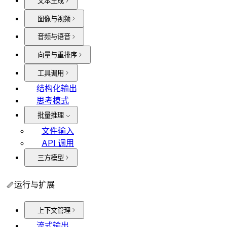
文本生成
图像与视频
音频与语音
向量与重排序
工具调用
结构化输出
思考模式
批量推理
文件输入
API 调用
三方模型
运行与扩展
上下文管理
流式输出