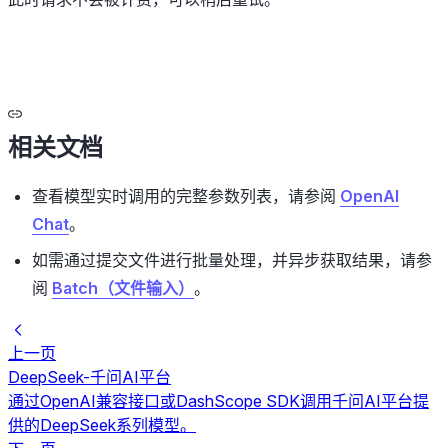
相关文档
查看模型实时调用的完整参数列表，请参阅
OpenAI
Chat
。
如需通过提交文件进行批量处理，并异步获取结果，请参
阅
Batch（文件输入）
。
上一页
DeepSeek-千问AI平台
通过OpenAI兼容接口或DashScope SDK调用千问AI平台提
供的DeepSeek系列模型。