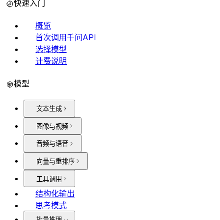
快速入门
概览
首次调用千问API
选择模型
计费说明
模型
文本生成
图像与视频
音频与语音
向量与重排序
工具调用
结构化输出
思考模式
批量推理