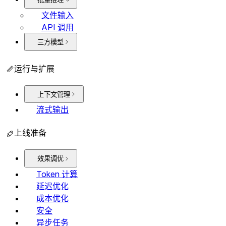
文件输入
API 调用
三方模型
运行与扩展
上下文管理
流式输出
上线准备
效果调优
Token 计算
延迟优化
成本优化
安全
异步任务