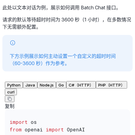
此处以文本对话为例，展示如何调用 Batch Chat 接口。
请求的默认等待超时时间为 3600 秒（1 小时），在多数情况
下无需额外配置。
下方示例展示如何主动设置一个自定义的超时时间
（60-3600 秒）作为参考。
Python
Java
Node.js
Go
C#（HTTP）
PHP（HTTP）
curl
复制
import
 os
from
 openai 
import
 OpenAI