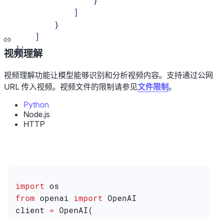
                }
            ]
        }
    ]
}'
视频理解
视频理解功能让模型能够识别和分析视频内容。支持通过公网
URL 传入视频。视频文件的限制请参见
文件限制
。
Python
Node.js
HTTP
import
 os
from
 openai 
import
 OpenAI
client 
=
 OpenAI(