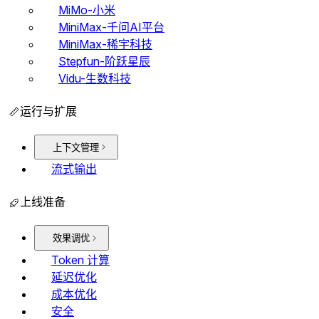
MiMo-小米
MiniMax-千问AI平台
MiniMax-稀宇科技
Stepfun-阶跃星辰
Vidu-生数科技
运行与扩展
上下文管理
流式输出
上线准备
效果调优
Token 计算
延迟优化
成本优化
安全