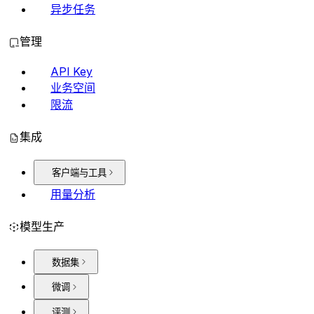
异步任务
管理
API Key
业务空间
限流
集成
客户端与工具
用量分析
模型生产
数据集
微调
评测