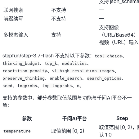
支持 json_schem
—
联网搜索
不支持
—
前缀续写
不支持
支持图像
多模态输入
支持
（URL/Base64
视频（URL）输入
stepfun/step-3.7-flash 不支持以下参数：
、
tool_choice
、
、
、
thinking_budget
top_k
modalities
、
、
repetition_penalty
vl_high_resolution_images
、
、
、
preserve_thinking
enable_search
search_options
、
、
、
。
seed
logprobs
top_logprobs
n
支持的参数中，部分参数取值范围与功能与千问AI平台不一
致：
Step
参数
千问AI平台
取值范围 [0, 2)，
取值范围 [0, 2)
temperature
认 1.0