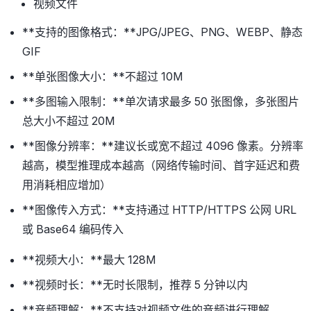
视频文件
**支持的图像格式：**JPG/JPEG、PNG、WEBP、静态
GIF
**单张图像大小：**不超过 10M
**多图输入限制：**单次请求最多 50 张图像，多张图片
总大小不超过 20M
**图像分辨率：**建议长或宽不超过 4096 像素。分辨率
越高，模型推理成本越高（网络传输时间、首字延迟和费
用消耗相应增加）
**图像传入方式：**支持通过 HTTP/HTTPS 公网 URL
或 Base64 编码传入
**视频大小：**最大 128M
**视频时长：**无时长限制，推荐 5 分钟以内
**音频理解：**不支持对视频文件的音频进行理解