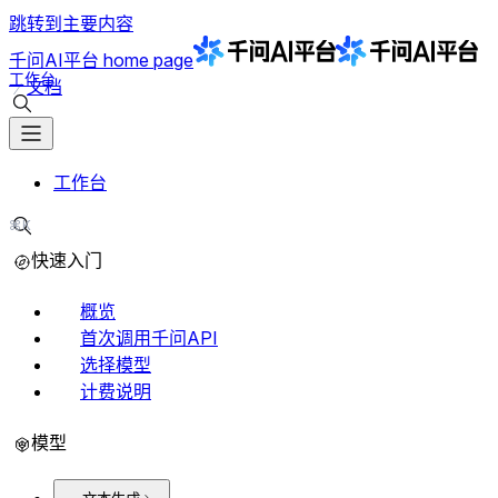
跳转到主要内容
千问AI平台
home page
工作台
文档
搜索文档
工作台
⌘K
搜索文档
快速入门
概览
首次调用千问API
选择模型
计费说明
模型