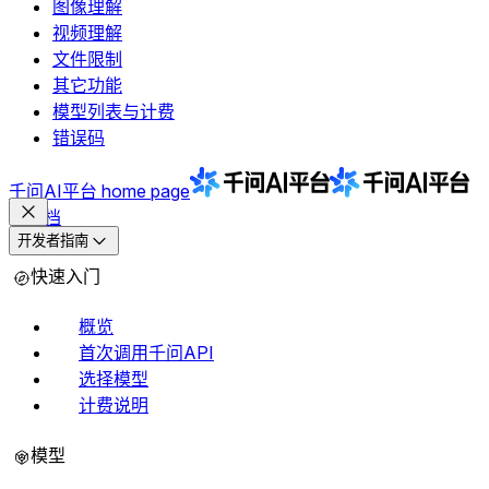
图像理解
视频理解
文件限制
其它功能
模型列表与计费
错误码
千问AI平台
home page
文档
开发者指南
快速入门
概览
首次调用千问API
选择模型
计费说明
模型