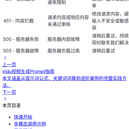
速率限制
率
修改请求内容，避
请求内容或响应内容
451 - 内容拦截
输入不安全或敏感
未通过审核
容
请稍后重试，持续
500 - 服务器失败
服务器内部故障
现时联系我们解决
503 - 服务器故障
服务器负载过高
请稍后重试
上一页
Vidu视频生成Prompt指南
本文涵盖从提示词公式、关键词词典到进阶案例的完整实践方
法。
下一页
本页目录
快速开始
多模态调用示例