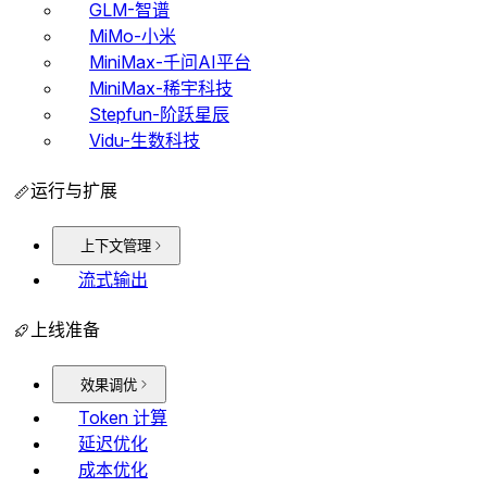
GLM-智谱
MiMo-小米
MiniMax-千问AI平台
MiniMax-稀宇科技
Stepfun-阶跃星辰
Vidu-生数科技
运行与扩展
上下文管理
流式输出
上线准备
效果调优
Token 计算
延迟优化
成本优化