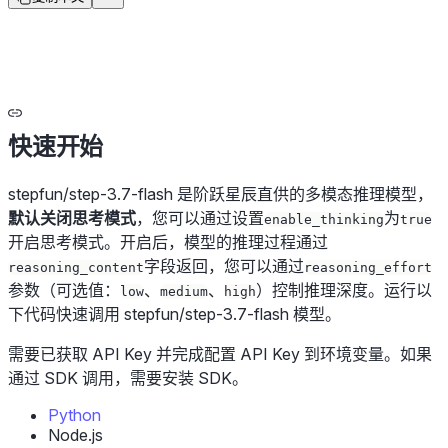
快速开始
stepfun/step-3.7-flash 是阶跃星辰直供的多模态推理模型，
默认关闭思考模式
，您可以通过设置
为
enable_thinking
true
开启思考模式。开启后，模型的推理过程通过
字段返回，您可以通过
reasoning_content
reasoning_effort
参数（可选值：
、
、
）控制推理深度。运行以
low
medium
high
下代码快速调用 stepfun/step-3.7-flash 模型。
需要已获取 API Key 并完成配置 API Key 到环境变量。如果
通过 SDK 调用，需要安装 SDK。
Python
Node.js