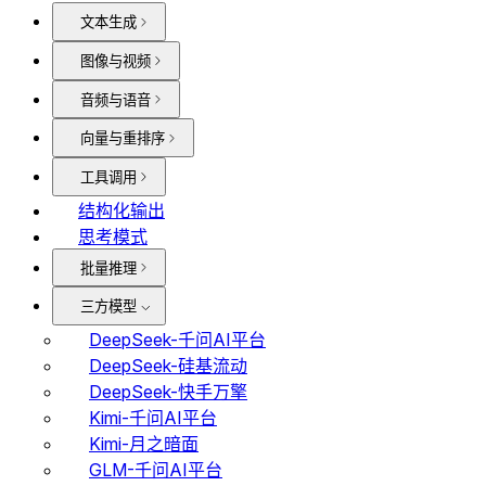
文本生成
图像与视频
音频与语音
向量与重排序
工具调用
结构化输出
思考模式
批量推理
三方模型
DeepSeek-千问AI平台
DeepSeek-硅基流动
DeepSeek-快手万擎
Kimi-千问AI平台
Kimi-月之暗面
GLM-千问AI平台