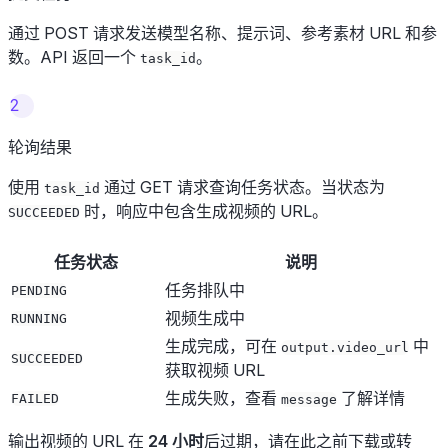
通过 POST 请求发送模型名称、提示词、参考素材 URL 和参
数。API 返回一个
。
task_id
2
轮询结果
使用
通过 GET 请求查询任务状态。当状态为
task_id
时，响应中包含生成视频的 URL。
SUCCEEDED
任务状态
说明
任务排队中
PENDING
视频生成中
RUNNING
生成完成，可在
中
output.video_url
SUCCEEDED
获取视频 URL
生成失败，查看
了解详情
FAILED
message
输出视频的 URL 在
24 小时
后过期，请在此之前下载或转