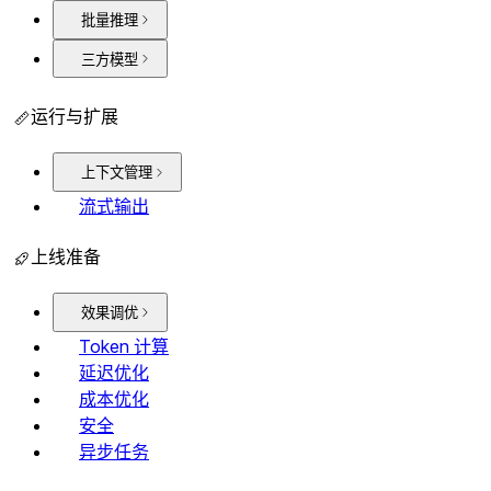
批量推理
三方模型
运行与扩展
上下文管理
流式输出
上线准备
效果调优
Token 计算
延迟优化
成本优化
安全
异步任务