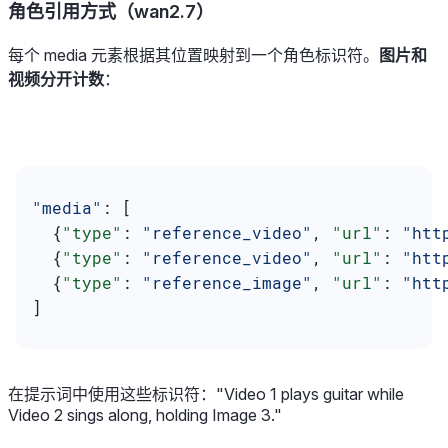
角色引用方式（wan2.7）
每个 media 元素根据其位置映射到一个角色标识符。
图片和
视频分开计数
：
"media"
: [
  {
"type"
: 
"reference_video"
, 
"url"
: 
"htt
  {
"type"
: 
"reference_video"
, 
"url"
: 
"htt
  {
"type"
: 
"reference_image"
, 
"url"
: 
"htt
]
在提示词中使用这些标识符：
"Video 1 plays guitar while
Video 2 sings along, holding Image 3."