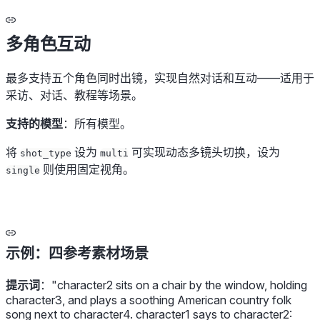
多角色互动
最多支持五个角色同时出镜，实现自然对话和互动——适用于
采访、对话、教程等场景。
支持的模型
：所有模型。
将
设为
可实现动态多镜头切换，设为
shot_type
multi
则使用固定视角。
single
示例：四参考素材场景
提示词
：
"character2 sits on a chair by the window, holding
character3, and plays a soothing American country folk
song next to character4. character1 says to character2: