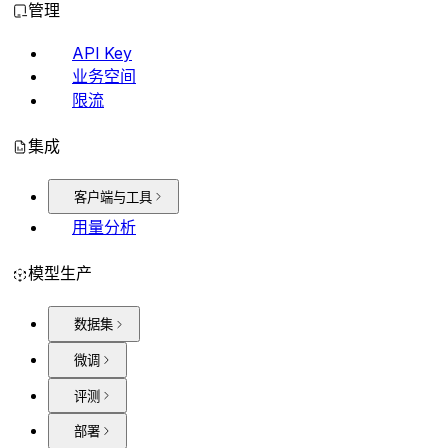
管理
API Key
业务空间
限流
集成
客户端与工具
用量分析
模型生产
数据集
微调
评测
部署