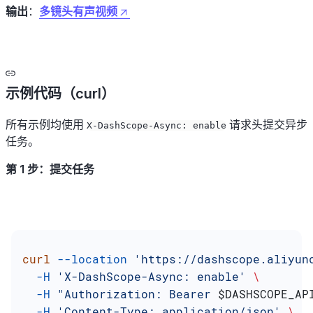
输出
：
多镜头有声视频
示例代码（curl）
所有示例均使用
请求头提交异步
X-DashScope-Async: enable
任务。
第 1 步：提交任务
curl
 --location
 'https://dashscope.aliyun
  -H
 'X-DashScope-Async: enable'
 \
  -H
 "Authorization: Bearer 
$DASHSCOPE_AP
  -H
 'Content-Type: application/json'
 \