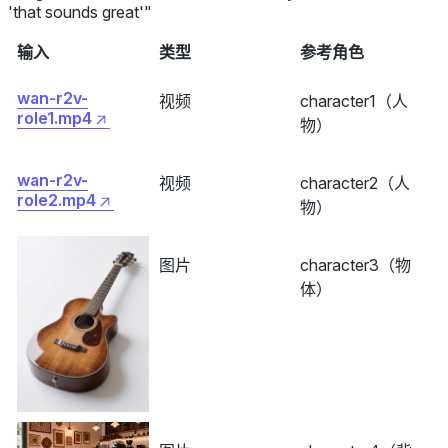
'that sounds great'"
输入
类型
参考角色
wan-r2v-
视频
character1（人
role1.mp4
物）
wan-r2v-
视频
character2（人
role2.mp4
物）
图片
character3（物
体）