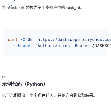
}'
将
替换为第 1 步响应中的
。
<task-id>
task_id
curl
 -X
 GET
 https://dashscope.aliyuncs.co
  --header
 "Authorization: Bearer 
$DASHSC
示例代码（Python）
以下示例提交一个多角色任务，并轮询直到获取结果。