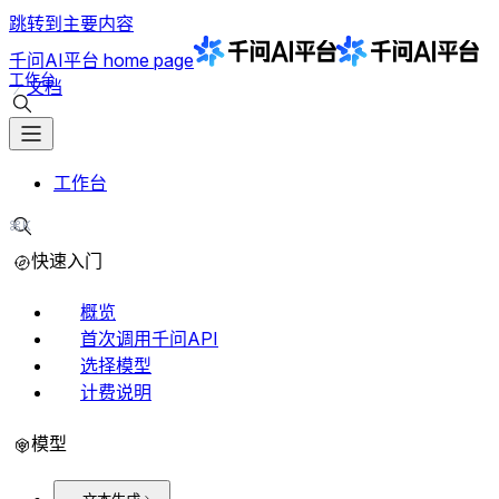
跳转到主要内容
千问AI平台
home page
工作台
文档
搜索文档
工作台
⌘K
搜索文档
快速入门
概览
首次调用千问API
选择模型
计费说明
模型