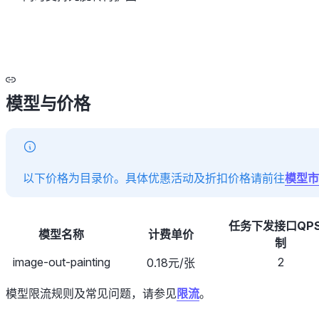
模型与价格
以下价格为目录价。具体优惠活动及折扣价格请前往
模型市
任务下发接口QP
模型名称
计费单价
制
image-out-painting
2
0.18元/张
模型限流规则及常见问题，请参见
限流
。