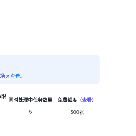
场
查看。
S限
同时处理中任务数量
免费额度
（查看）
5
500张