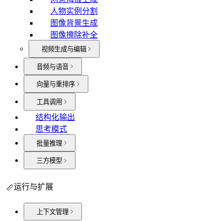
人物实例分割
图像背景生成
图像擦除补全
视频生成与编辑
音频与语音
向量与重排序
工具调用
结构化输出
思考模式
批量推理
三方模型
运行与扩展
上下文管理