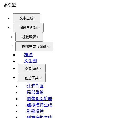
模型
文本生成
图像与视频
视觉理解
图像生成与编辑
概述
文生图
图像编辑
创意工具
涂鸦作画
局部重绘
图像画面扩展
虚拟模特生成
鞋靴模特
创意海报生成