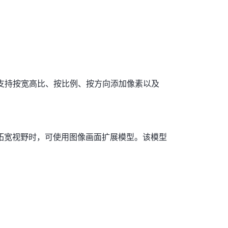
画面视野，支持按宽高比、按比例、按方向添加像素以及
拓宽视野时，可使用图像画面扩展模型。该模型