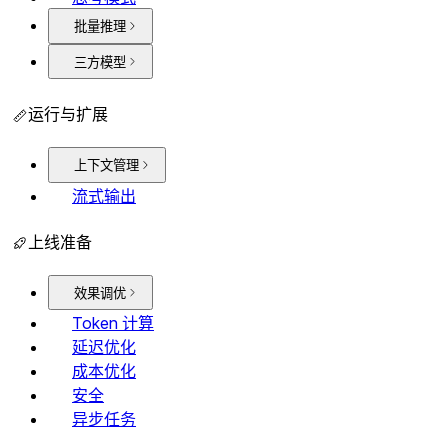
批量推理
三方模型
运行与扩展
上下文管理
流式输出
上线准备
效果调优
Token 计算
延迟优化
成本优化
安全
异步任务