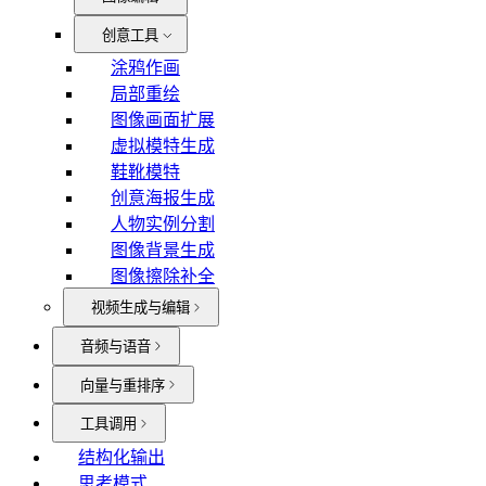
创意工具
涂鸦作画
局部重绘
图像画面扩展
虚拟模特生成
鞋靴模特
创意海报生成
人物实例分割
图像背景生成
图像擦除补全
视频生成与编辑
音频与语音
向量与重排序
工具调用
结构化输出
思考模式