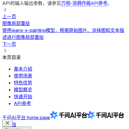
API的输入输出参数，请参见
万相-涂鸦作画API参考
。
上一页
图像局部重绘
使用wanx-x-painting模型，根据原始图片、涂抹图和文本描
述进行图像局部重绘
下一页
本页目录
基本介绍
使用场景
特色优势
模型概览
快速开始
API参考
千问AI平台
home page
文档