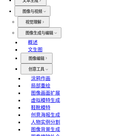
文本生成
图像与视频
视觉理解
图像生成与编辑
概述
文生图
图像编辑
创意工具
涂鸦作画
局部重绘
图像画面扩展
虚拟模特生成
鞋靴模特
创意海报生成
人物实例分割
图像背景生成