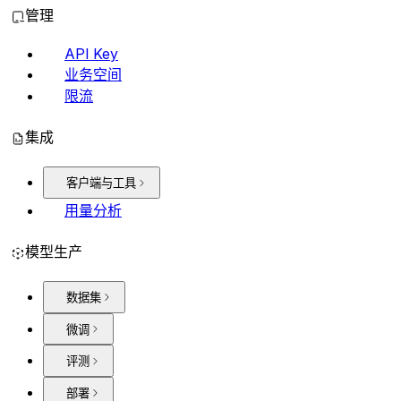
管理
API Key
业务空间
限流
集成
客户端与工具
用量分析
模型生产
数据集
微调
评测
部署