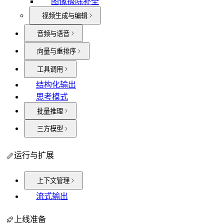
图像擦除补全
视频生成与编辑
音频与语音
向量与重排序
工具调用
结构化输出
思考模式
批量推理
三方模型
运行与扩展
上下文管理
流式输出
上线准备