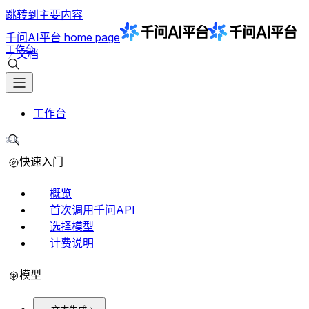
跳转到主要内容
千问AI平台
home page
工作台
文档
搜索文档
工作台
⌘K
搜索文档
快速入门
概览
首次调用千问API
选择模型
计费说明
模型