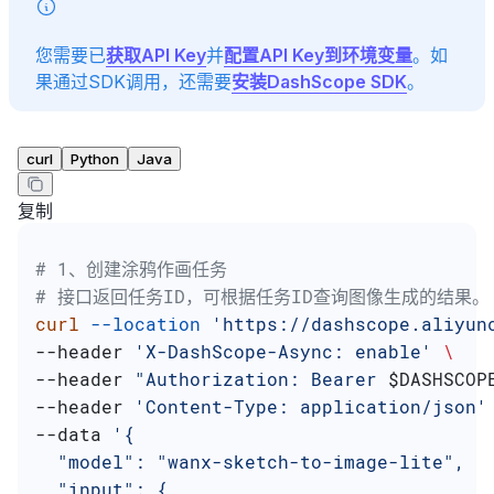
您需要已
获取API Key
并
配置API Key到环境变量
。如
果通过SDK调用，还需要
安装DashScope SDK
。
curl
Python
Java
复制
# 1、创建涂鸦作画任务
# 接口返回任务ID，可根据任务ID查询图像生成的结果。
curl
 --location
 'https://dashscope.aliyun
--header 
'X-DashScope-Async: enable'
 \
--header 
"Authorization: Bearer 
$DASHSCOP
--header 
'Content-Type: application/json'
--data 
'{
  "model": "wanx-sketch-to-image-lite",
  "input": {