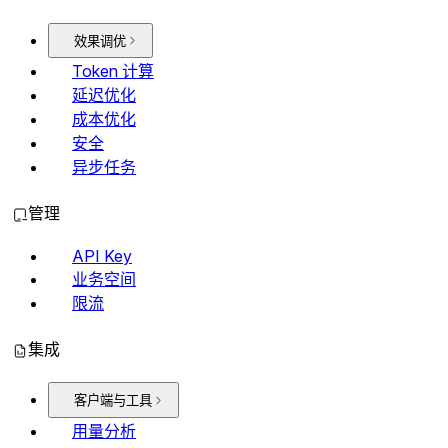
效果调优
Token 计算
延迟优化
成本优化
安全
异步任务
管理
API Key
业务空间
限流
集成
客户端与工具
用量分析