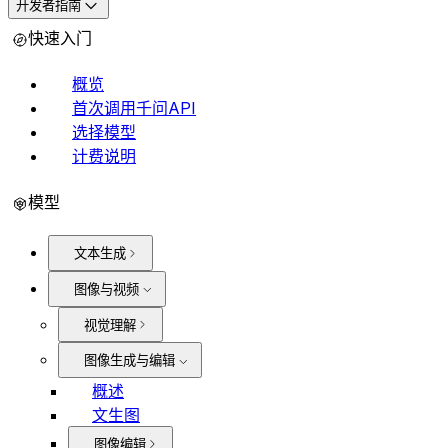
开发者指南
快速入门
概览
首次调用千问API
选择模型
计费说明
模型
文本生成
图像与视频
视觉理解
图像生成与编辑
概述
文生图
图像编辑