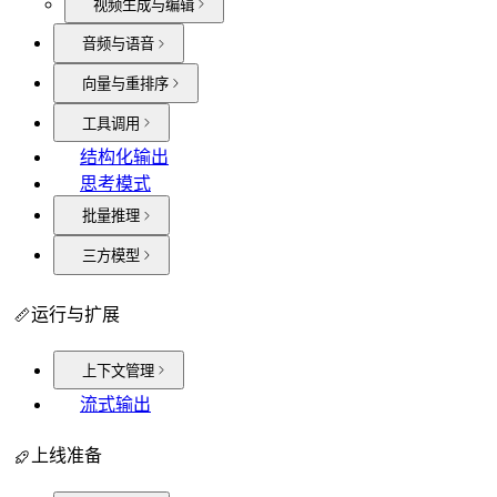
视频生成与编辑
音频与语音
向量与重排序
工具调用
结构化输出
思考模式
批量推理
三方模型
运行与扩展
上下文管理
流式输出
上线准备