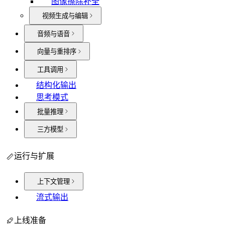
图像擦除补全
视频生成与编辑
音频与语音
向量与重排序
工具调用
结构化输出
思考模式
批量推理
三方模型
运行与扩展
上下文管理
流式输出
上线准备