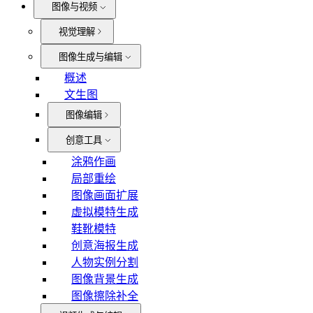
图像与视频
视觉理解
图像生成与编辑
概述
文生图
图像编辑
创意工具
涂鸦作画
局部重绘
图像画面扩展
虚拟模特生成
鞋靴模特
创意海报生成
人物实例分割
图像背景生成
图像擦除补全