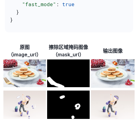
    "fast_mode"
: 
true
  }
}
原图
擦除区域掩码图像
输出图像
（image_url）
（mask_url）