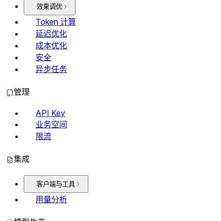
效果调优
Token 计算
延迟优化
成本优化
安全
异步任务
管理
API Key
业务空间
限流
集成
客户端与工具
用量分析