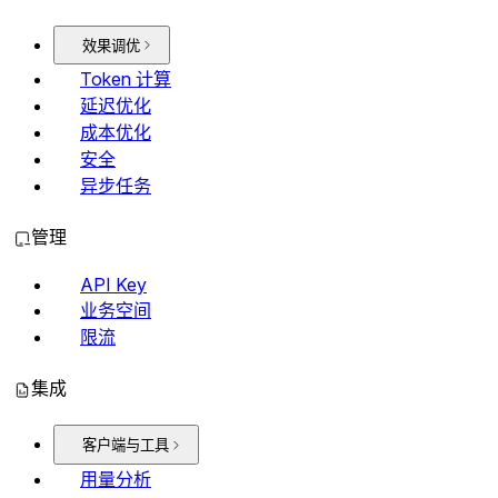
效果调优
Token 计算
延迟优化
成本优化
安全
异步任务
管理
API Key
业务空间
限流
集成
客户端与工具
用量分析