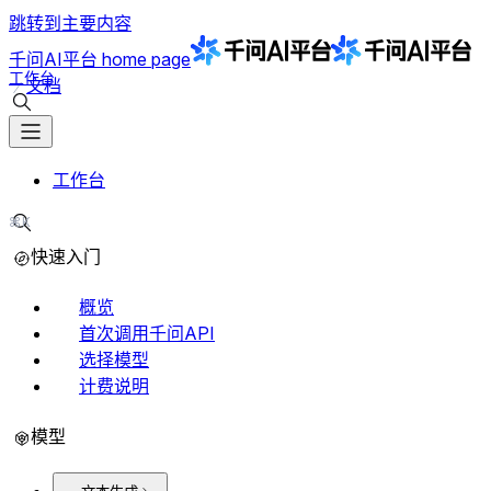
跳转到主要内容
千问AI平台
home page
工作台
文档
搜索文档
工作台
⌘K
搜索文档
快速入门
概览
首次调用千问API
选择模型
计费说明
模型