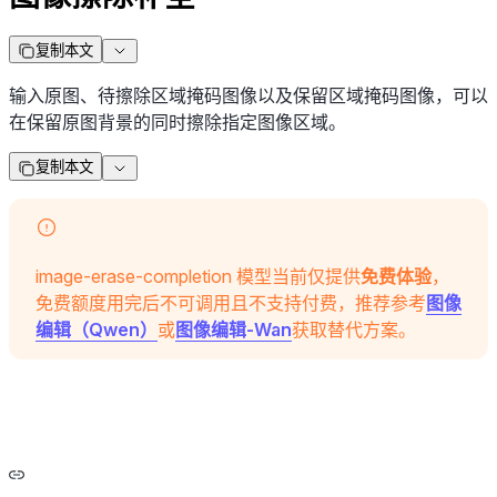
复制本文
输入原图、待擦除区域掩码图像以及保留区域掩码图像，可以
在保留原图背景的同时擦除指定图像区域。
复制本文
image-erase-completion 模型当前仅提供
免费体验
，
免费额度用完后不可调用且不支持付费，推荐参考
图像
编辑（Qwen）
或
图像编辑-Wan
获取替代方案。