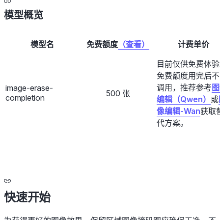
模型概览
模型名
免费额度
（查看）
计费单价
目前仅供免费体验
免费额度用完后不
调用，推荐参考
图
image-erase-
500 张
completion
编辑（Qwen）
或
像编辑-Wan
获取
代方案。
快速开始