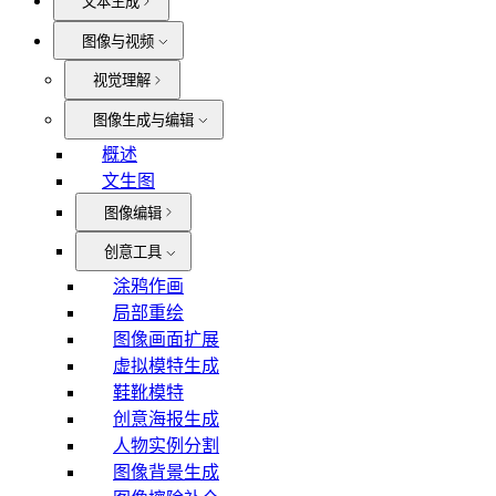
文本生成
图像与视频
视觉理解
图像生成与编辑
概述
文生图
图像编辑
创意工具
涂鸦作画
局部重绘
图像画面扩展
虚拟模特生成
鞋靴模特
创意海报生成
人物实例分割
图像背景生成