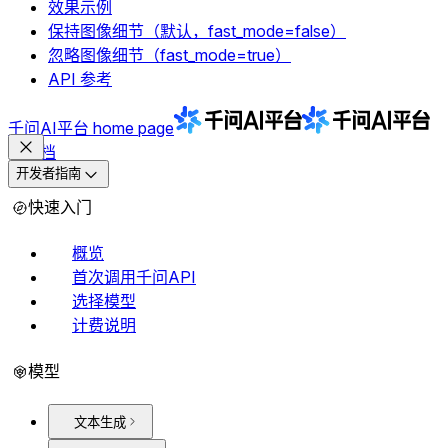
效果示例
保持图像细节（默认，fast_mode=false）
忽略图像细节（fast_mode=true）
API 参考
千问AI平台
home page
文档
开发者指南
快速入门
概览
首次调用千问API
选择模型
计费说明
模型
文本生成